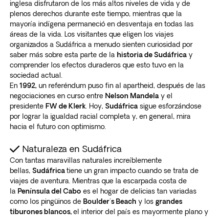
inglesa disfrutaron de los más altos niveles de vida y de
plenos derechos durante este tiempo, mientras que la
mayoría indígena permaneció en desventaja en todas las
áreas de la vida. Los visitantes que eligen los viajes
organizados a Sudáfrica a menudo sienten curiosidad por
saber más sobre esta parte de la
historia de Sudáfrica
y
comprender los efectos duraderos que esto tuvo en la
sociedad actual.
En
1992,
un referéndum puso fin al apartheid, después de las
negociaciones en curso entre
Nelson Mandela
y el
presidente
FW de Klerk
. Hoy,
Sudáfrica
sigue esforzándose
por lograr la igualdad racial completa y, en general, mira
hacia el futuro con optimismo.
Naturaleza en Sudáfrica
Con tantas maravillas naturales increíblemente
bellas,
Sudáfrica
tiene un gran impacto cuando se trata de
viajes de aventura. Mientras que la escarpada costa de
la
Península del Cabo
es el hogar de delicias tan variadas
como los pingüinos de
Boulder's Beach
y los
grandes
tiburones blancos,
el interior del país es mayormente plano y