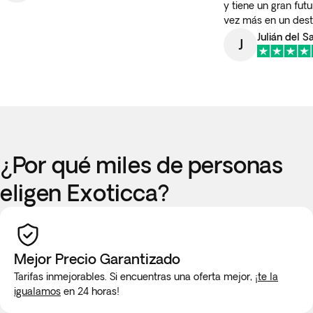
y tiene un gran fut
vez más en un dest
Julián del 
J
¿Por qué miles de personas
eligen Exoticca?
Mejor Precio Garantizado
Tarifas inmejorables. Si encuentras una oferta mejor,
¡te la
igualamos
en 24 horas!