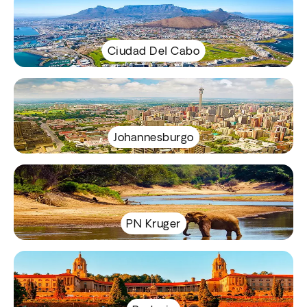
Ciudad Del Cabo
Johannesburgo
PN Kruger