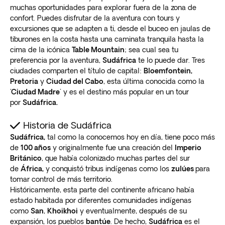
muchas oportunidades para explorar fuera de la zona de
confort. Puedes disfrutar de la aventura con tours y
excursiones que se adapten a ti, desde el buceo en jaulas de
tiburones en la costa hasta una caminata tranquila hasta la
cima de la icónica
Table Mountain
; sea ​​cual sea tu
preferencia por la aventura,
Sudáfrica
te lo puede dar. Tres
ciudades comparten el título de capital:
Bloemfontein,
Pretoria
y
Ciudad del Cabo
, esta última conocida como la
'
Ciudad Madre'
y es el destino más popular en un tour
por
Sudáfrica.
Historia de Sudáfrica
Sudáfrica,
tal como la conocemos hoy en día, tiene poco más
de
100 años
y originalmente fue una creación del
Imperio
Británico
, que había colonizado muchas partes del sur
de
África,
y conquistó tribus indígenas como los
zulúes
para
tomar control de más territorio.
Históricamente, esta parte del continente africano había
estado habitada por diferentes comunidades indígenas
como
San
,
Khoikhoi
y eventualmente, después de su
expansión, los pueblos
bantúe
. De hecho,
Sudáfrica
es el