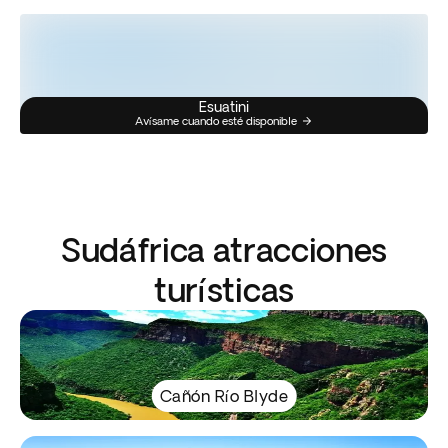
Esuatini
Avísame cuando esté disponible
Sudáfrica atracciones
turísticas
Cañón Río Blyde