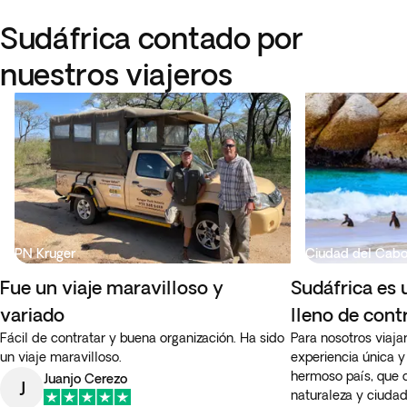
Sudáfrica contado por
nuestros viajeros
PN Kruger
Ciudad del Cab
Fue un viaje maravilloso y
Sudáfrica es
variado
lleno de cont
Fácil de contratar y buena organización. Ha sido
Para nosotros viaja
un viaje maravilloso.
experiencia única 
hermoso país, que
Juanjo Cerezo
J
naturaleza y ciudad