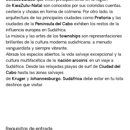
de
KwaZulu-Natal
son conocidos por sus coloridas cuentas,
cestería y chozas en forma de colmena. Por otro lado, la
arquitectura de las principales ciudades como
Pretoria
y las
ciudades de la
Península del Cabo
exhiben los restos de la
influencia europea en Sudáfrica.
La música y las artes de los
townships
son representaciones
brillantes de la cultura moderna sudafricana; a menudo
vanguardista y siempre vibrante.
Abraza los espacios abiertos, la vida salvaje excepcional y la
cultura multifacética de la '
nación arcoiris'
en un viaje a
Sudáfrica. Desde las relajadas playas de surf de
Ciudad del
Cabo
hasta las zonas salvajes
de
Kruger
y
Johannesburgo
,
Sudáfrica
debe estar en tu lista
destinos que visitar.
Requisitos de entrada