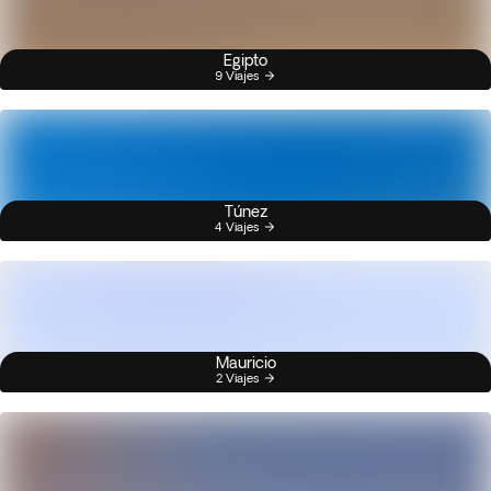
Egipto
9 Viajes
Túnez
4 Viajes
Mauricio
2 Viajes