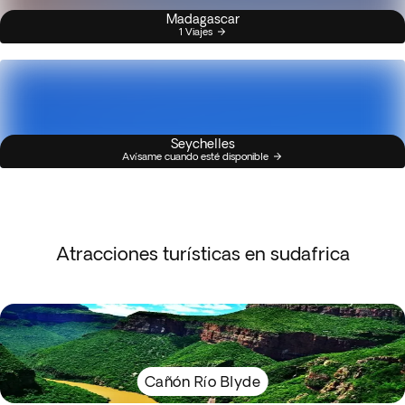
Madagascar
1 Viajes
Seychelles
Avísame cuando esté disponible
Atracciones turísticas en sudafrica
Cañón Río Blyde