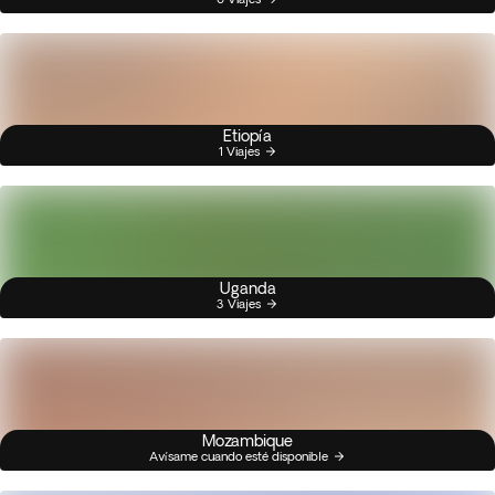
Etiopía
1 Viajes
Uganda
3 Viajes
Mozambique
Avísame cuando esté disponible