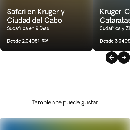
Safari en Kruger y
Kruger, 
Ciudad del Cabo
Cataratas
Sudáfrica en 9 Días
Sudáfrica y Z
Desde
2.049€
Desde
3.049
3.159€
También te puede gustar