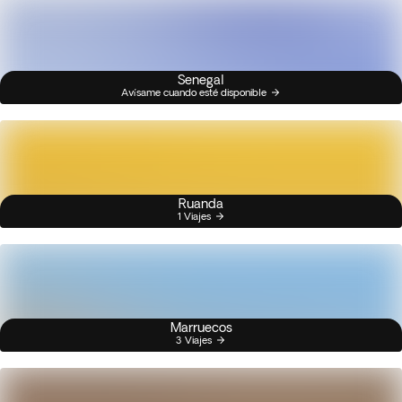
Senegal
Avísame cuando esté disponible
Ruanda
1 Viajes
Marruecos
3 Viajes