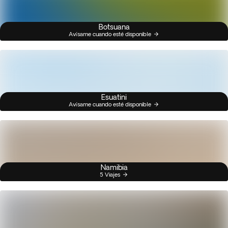
Botsuana
Avísame cuando esté disponible
Esuatini
Avísame cuando esté disponible
Namibia
5 Viajes