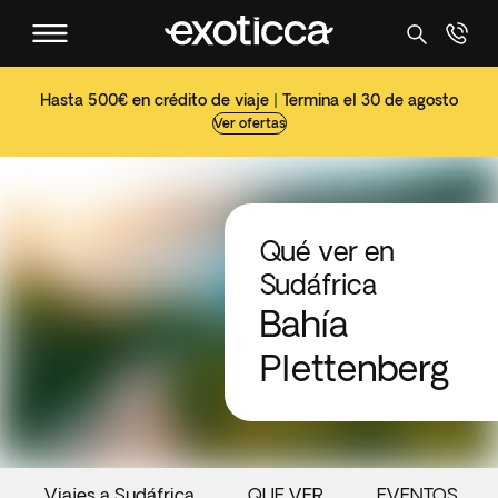
Hasta 500€ en crédito de viaje | Termina el 30 de agosto
Ver ofertas
Qué ver en
Sudáfrica
Bahía
Plettenberg
Viajes a Sudáfrica
QUE VER
EVENTOS