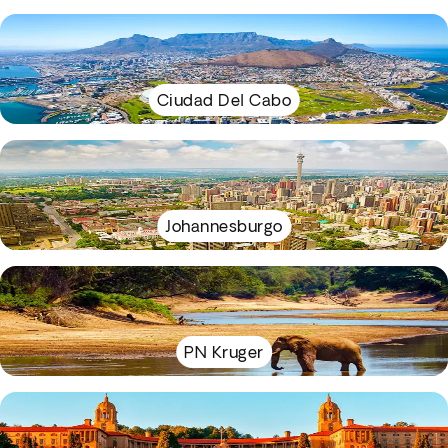
Ciudad Del Cabo
Johannesburgo
PN Kruger