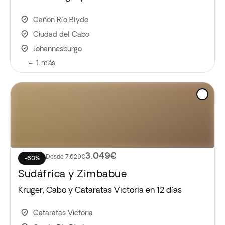
Cañón Río Blyde
Ciudad del Cabo
Johannesburgo
+
1
más
3.049€
Desde
7.629€
-60%
Sudáfrica y Zimbabue
Kruger, Cabo y Cataratas Victoria en 12 días
Cataratas Victoria