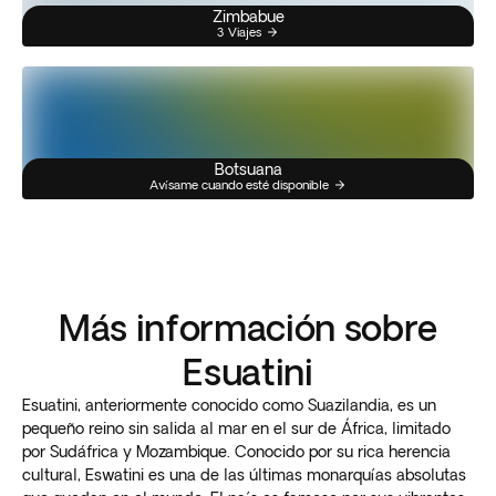
Zimbabue
3 Viajes
Botsuana
Avísame cuando esté disponible
Más información sobre
Esuatini
Esuatini, anteriormente conocido como Suazilandia, es un
pequeño reino sin salida al mar en el sur de África, limitado
por Sudáfrica y Mozambique. Conocido por su rica herencia
cultural, Eswatini es una de las últimas monarquías absolutas