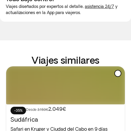
Viajes diseñados por expertos al detalle,
asistencia 24/7
y
actualizaciones en la App para viajeros.
Viajes similares
2.049€
Desde
3.159€
-35%
Sudáfrica
Safari en Kruger y Ciudad del Cabo en 9 días