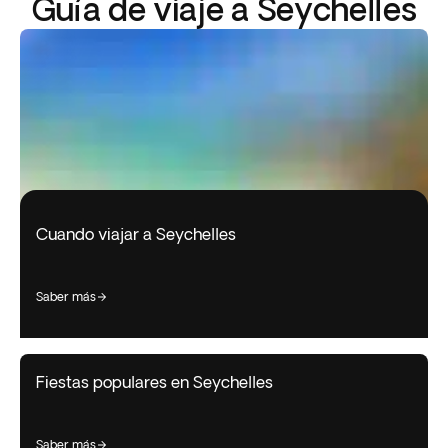
Guía de viaje a Seychelles
Cuando viajar a Seychelles
saber más
Fiestas populares en Seychelles
saber más