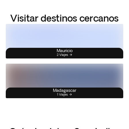
Visitar destinos cercanos
Mauricio
2 Viajes
Madagascar
1 Viajes