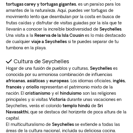
tortugas carey y tortugas gigantes
, es un paraíso para los
amantes de la naturaleza. Aquí, puedes ver tortugas de
movimiento lento que deambulan por la costa en busca de
frutas caídas y disfrutar de visitas guiadas por la isla que te
llevarán a conocer la increíble biodiversidad de
Seychelles
.
Una visita a la
Reserva de la Isla Cousin
es lo más destacado
de cualquier
viaje a Seychelles
si te puedes separar de tu
tumbona en la playa.
Cultura de Seychelles
Hogar de una fusión de pueblos y culturas,
Seychelles
es
conocida por su armoniosa combinación de influencias
africanas
,
asiáticas
y
europeas
. Los idiomas oficiales,
inglés,
francés
y
criollo
representan el patrimonio mixto de la
nación. El
cristianismo
y el
hinduismo
son las religiones
principales y si visitas
Victoria
durante unas vacaciones en
Seychelles, verás el colorido
templo hindú
de
Sri
Navasakthi,
que se destaca del horizonte de poca altura de la
capital.
El multiculturalismo de
Seychelles
se extiende a todas las
áreas de la cultura nacional, incluida su deliciosa cocina.