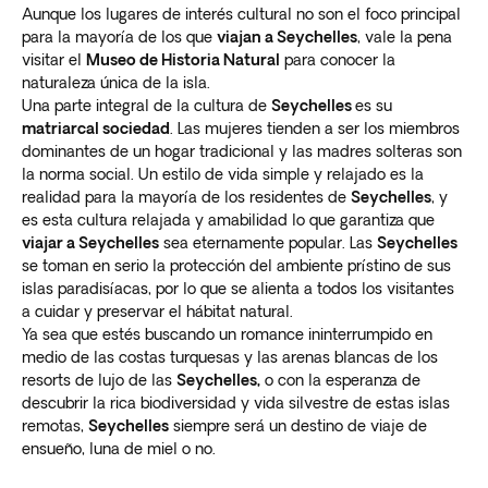
Aunque los lugares de interés cultural no son el foco principal
para la mayoría de los que
viajan a Seychelles
, vale la pena
visitar el
Museo de Historia Natural
para conocer la
naturaleza única de la isla.
Una parte integral de la cultura de
Seychelles
es su
matriarcal sociedad
. Las mujeres tienden a ser los miembros
dominantes de un hogar tradicional y las madres solteras son
la norma social. Un estilo de vida simple y relajado es la
realidad para la mayoría de los residentes de
Seychelles
, y
es esta cultura relajada y amabilidad lo que garantiza que
viajar a Seychelles
sea ​​eternamente popular. Las
Seychelles
se toman en serio la protección del ambiente prístino de sus
islas paradisíacas, por lo que se alienta a todos los visitantes
a cuidar y preservar el hábitat natural.
Ya sea que estés buscando un romance ininterrumpido en
medio de las costas turquesas y las arenas blancas de los
resorts de lujo de las
Seychelles,
o con la esperanza de
descubrir la rica biodiversidad y vida silvestre de estas islas
remotas,
Seychelles
siempre será un destino de viaje de
ensueño, luna de miel o no.