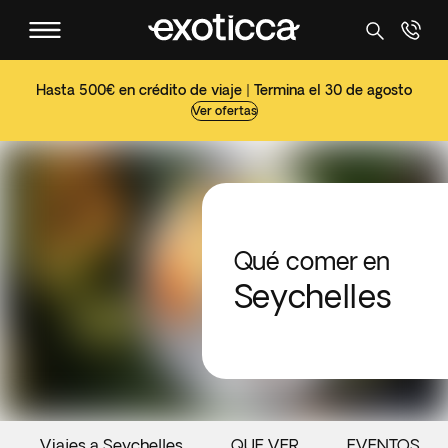
Hasta 500€ en crédito de viaje | Termina el 30 de agosto
Ver ofertas
Qué comer en
Seychelles
Viajes a Seychelles
QUE VER
EVENTOS