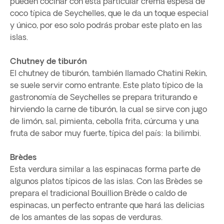
pueden cocinar con esta particular crema espesa de
coco típica de Seychelles, que le da un toque especial
y único, por eso solo podrás probar este plato en las
islas.
Chutney de tiburón
El chutney de tiburón, también llamado Chatini Rekin,
se suele servir como entrante. Este plato típico de la
gastronomía de Seychelles se prepara triturando e
hirviendo la carne de tiburón, la cual se sirve con jugo
de limón, sal, pimienta, cebolla frita, cúrcuma y una
fruta de sabor muy fuerte, típica del país: la bilimbi.
Brèdes
Esta verdura similar a las espinacas forma parte de
algunos platos típicos de las islas. Con las Brèdes se
prepara el tradicional Bouillion Brède o caldo de
espinacas, un perfecto entrante que hará las delicias
de los amantes de las sopas de verduras.