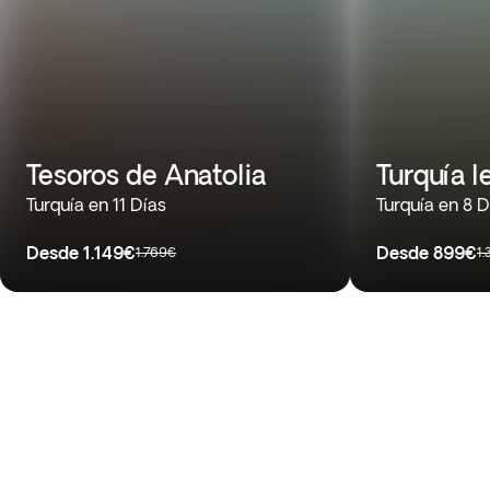
Tesoros de Anatolia
Turquía l
Turquía en 11 Días
Turquía en 8 D
Desde
1.149€
Desde
899€
1.769€
1