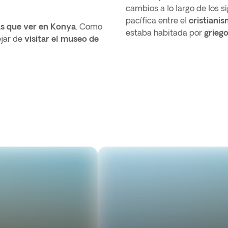
cambios a lo largo de los 
pacífica entre el
cristiani
s que ver en Konya
. Como
estaba habitada por
griego
ejar de
visitar el museo de