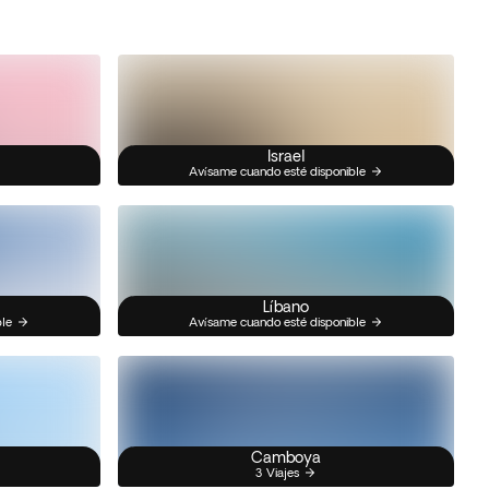
Israel
Avísame cuando esté disponible
Líbano
ble
Avísame cuando esté disponible
Camboya
3 Viajes