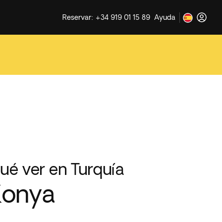
Reservar: +34 919 01 15 89
Ayuda
ué ver en Turquía
Konya