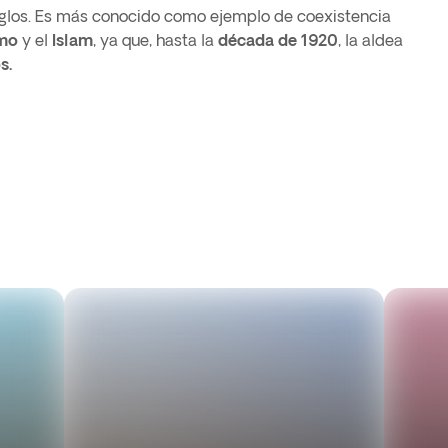
siglos. Es más conocido como ejemplo de coexistencia
smo
y el
Islam
, ya que, hasta la
década de 1920
, la aldea
s.