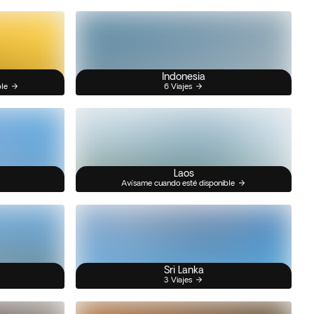
Indonesia
ble
6 Viajes
Laos
Avísame cuando esté disponible
Sri Lanka
3 Viajes