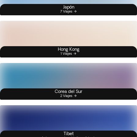
Japón
7 Viajes
Hong Kong
1 Viajes
Corea del Sur
2 Viajes
Tíbet