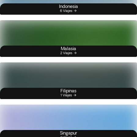
Indonesia
6 Viajes
Malasia
2 Viajes
Filipinas
1 Viajes
Singapur