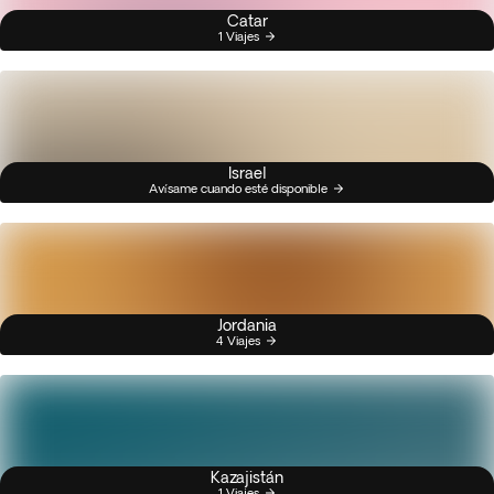
Catar
1 Viajes
Israel
Avísame cuando esté disponible
Jordania
4 Viajes
Kazajistán
1 Viajes