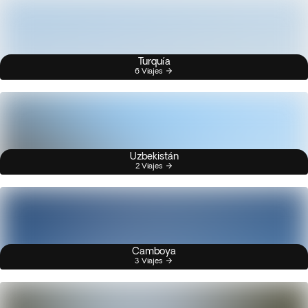
Turquía
6 Viajes
Uzbekistán
2 Viajes
Camboya
3 Viajes