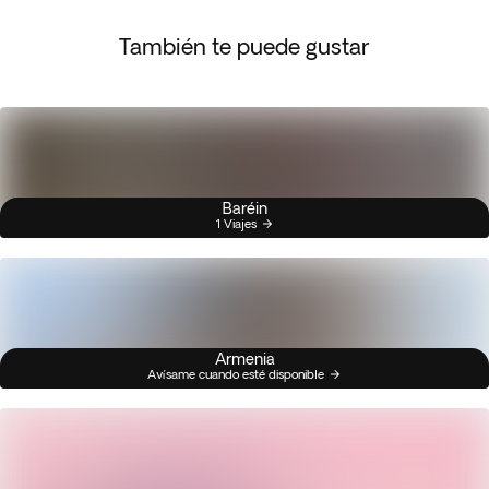
También te puede gustar
Baréin
1 Viajes
Armenia
Avísame cuando esté disponible