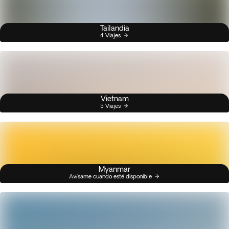
Tailandia
4 Viajes
Vietnam
5 Viajes
Myanmar
Avísame cuando esté disponible