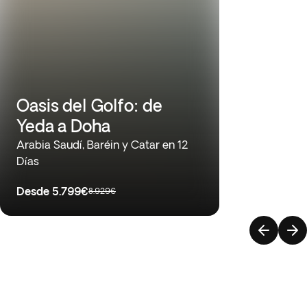
Oasis del Golfo: de
Yeda a Doha
Arabia Saudí, Baréin y Catar en 12
Días
Desde
5.799€
8.929€