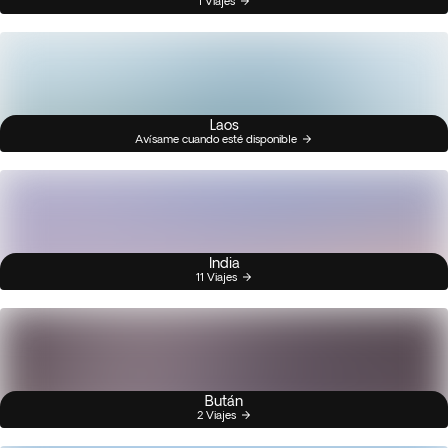
1 Viajes
Laos
Avísame cuando esté disponible
India
11 Viajes
Bután
2 Viajes