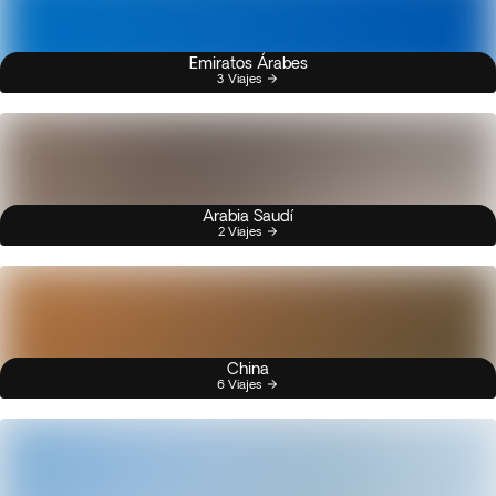
Emiratos Árabes
3 Viajes
Arabia Saudí
2 Viajes
China
6 Viajes