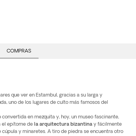
COMPRAS
gares que ver en Estambul, gracias a su larga y
duda, uno de los lugares de culto más famosos del
o convertida en mezquita y, hoy, un museo fascinante,
 el epítome de
la arquitectura bizantina
y fácilmente
 cúpula y minaretes. A tiro de piedra se encuentra otro