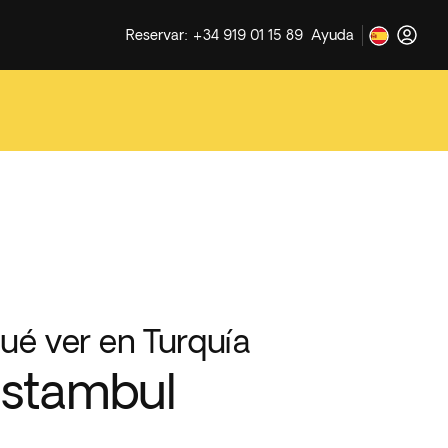
Reservar: +34 919 01 15 89
Ayuda
ué ver en Turquía
stambul