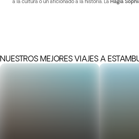
a la cultura o un aficionado a la historia. La
Hagia
Sophi
NUESTROS MEJORES VIAJES A ESTAMB