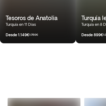
Tesoros de Anatolia
Turquía l
Turquía en 11 Días
Turquía en 8 D
Desde
1.149€
Desde
899€
1.769€
1