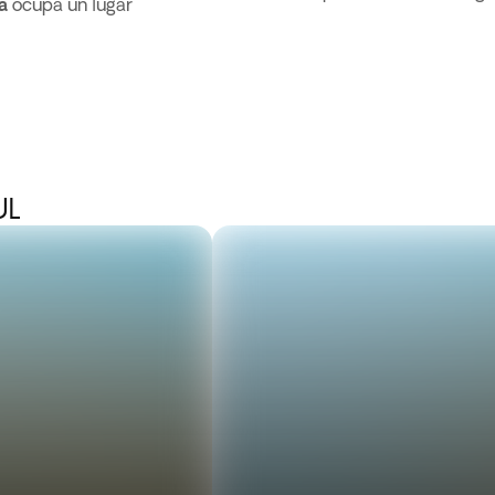
a
ocupa un lugar
UL