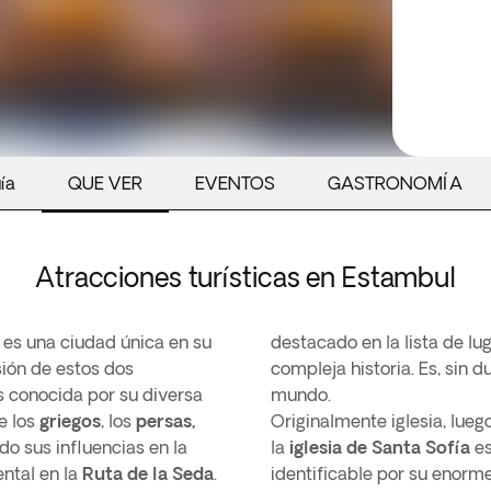
ía
QUE VER
EVENTOS
GASTRONOMÍA
Atracciones turísticas en Estambul
es una ciudad única en su
destacado en la lista de lu
isión de estos dos
compleja historia. Es, sin 
 conocida por su diversa
mundo.
e los
griegos
, los
persas,
Originalmente iglesia, lueg
do sus influencias en la
la
iglesia de Santa Sofía
es
ntal en la
Ruta de la Seda
.
identificable por su enorme