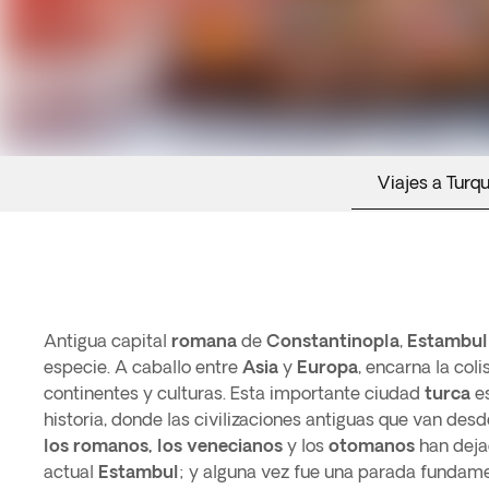
Viajes a Turqu
Antigua capital
romana
de
Constantinopla
,
Estambul
especie. A caballo entre
Asia
y
Europa
, encarna la col
continentes y culturas. Esta importante ciudad
turca
es
historia, donde las civilizaciones antiguas que van desd
los romanos, los venecianos
y los
otomanos
han deja
actual
Estambul
; y alguna vez fue una parada fundame