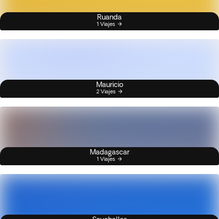
Ruanda
1 Viajes
Mauricio
2 Viajes
Madagascar
1 Viajes