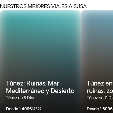
NUESTROS MEJORES VIAJES A SUSA
Túnez: Ruinas, Mar
Túnez en
Mediterráneo y Desierto
ruinas, z
Túnez en 8 Días
Túnez en 11 D
Desde
1.499€
Desde
1.699€
1.879€