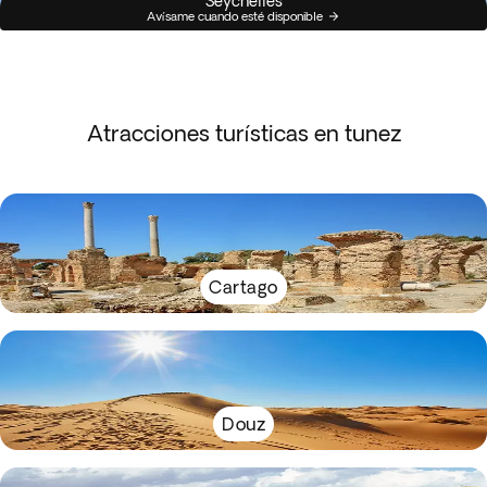
Seychelles
Avísame cuando esté disponible
Atracciones turísticas en tunez
Cartago
Douz