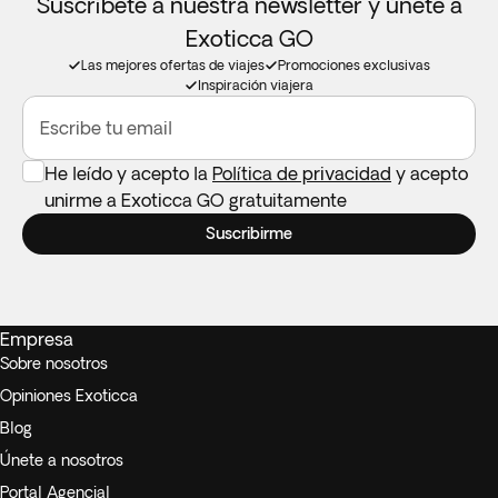
Suscríbete a nuestra newsletter y únete a
Exoticca GO
Las mejores ofertas de viajes
Promociones exclusivas
Inspiración viajera
Escribe tu email
He leído y acepto la
Política de privacidad
y acepto
unirme a Exoticca GO gratuitamente
Suscribirme
Empresa
Sobre nosotros
Opiniones Exoticca
Blog
Únete a nosotros
Portal Agencial