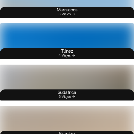
Marruecos
3 Viajes
Túnez
4 Viajes
Sudáfrica
6 Viajes
Namibia