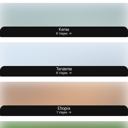
Kenia
6 Viajes
Tanzania
6 Viajes
Etiopía
1 Viajes