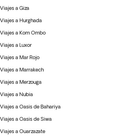
Viajes a Giza
Viajes a Hurghada
Viajes a Kom Ombo
Viajes a Luxor
Viajes a Mar Rojo
Viajes a Marrakech
Viajes a Merzouga
Viajes a Nubia
Viajes a Oasis de Bahariya
Viajes a Oasis de Siwa
Viajes a Ouarzazate