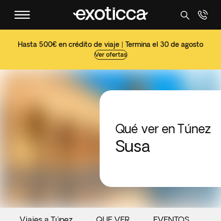
Hasta 500€ en crédito de viaje | Termina el 30 de agosto
Ver ofertas
Qué ver en Túnez
Susa
Viajes a Túnez
QUE VER
EVENTOS
G