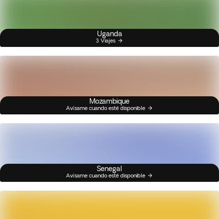
Uganda
3 Viajes
Mozambique
Avísame cuando esté disponible
Senegal
Avísame cuando esté disponible