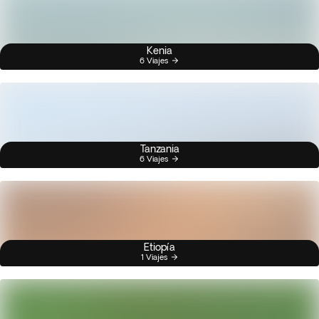
Kenia
6 Viajes
Tanzania
6 Viajes
Etiopía
1 Viajes