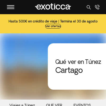
Hasta 500€ en crédito de viaje | Termina el 30 de agosto
Ver ofertas
Qué ver en Túnez
Cartago
Viajes a Túnez
QUE VER
EVENTOS
G