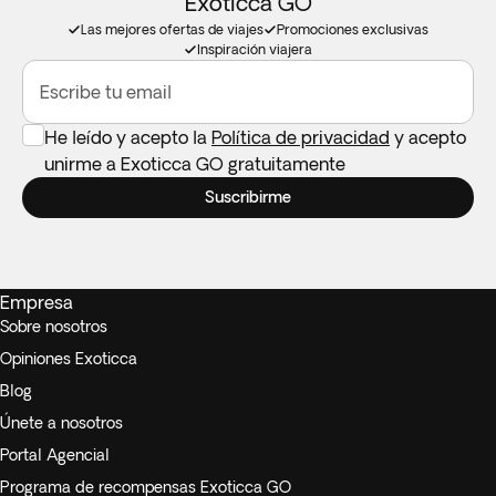
Exoticca GO
Las mejores ofertas de viajes
Promociones exclusivas
Inspiración viajera
Escribe tu email
He leído y acepto la
Política de privacidad
y acepto
unirme a Exoticca GO gratuitamente
Suscribirme
Empresa
Sobre nosotros
Opiniones Exoticca
Blog
Únete a nosotros
Portal Agencial
Programa de recompensas Exoticca GO