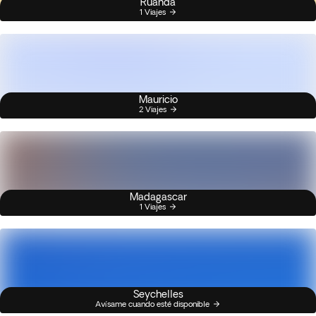
Ruanda
1 Viajes
Mauricio
2 Viajes
Madagascar
1 Viajes
Seychelles
Avísame cuando esté disponible