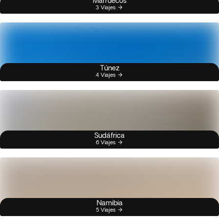
Marruecos
3 Viajes
Túnez
4 Viajes
Sudáfrica
6 Viajes
Namibia
5 Viajes