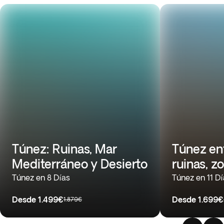
Túnez: Ruinas, Mar
Túnez en
Mediterráneo y Desierto
ruinas, z
Túnez en 8 Días
Túnez en 11 D
Desde
1.499€
Desde
1.699€
1.879€