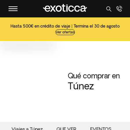
Hasta 500€ en crédito de viaje | Termina el 30 de agosto
Ver ofertas
Qué comprar en
Túnez
Viajes a Túnez
QUE VER
EVENTOS
G