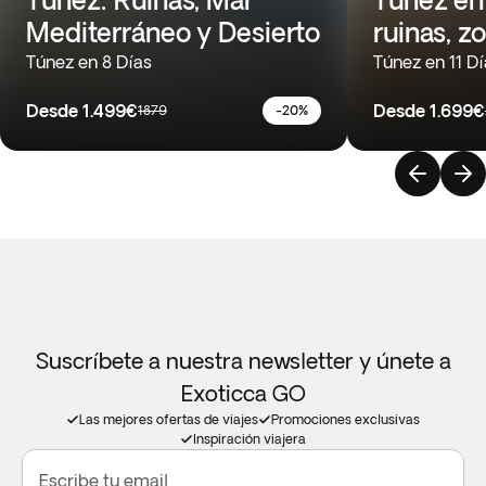
Mediterráneo y Desierto
ruinas, z
Túnez en 8 Días
Túnez en 11 D
Desde
1.499€
Desde
1.699€
1879
-20%
Suscríbete a nuestra newsletter y únete a
Exoticca GO
Las mejores ofertas de viajes
Promociones exclusivas
Inspiración viajera
Escribe tu email