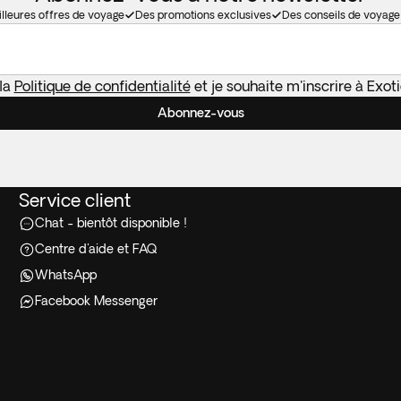
lleures offres de voyage
Des promotions exclusives
Des conseils de voyage
 la
Politique de confidentialité
et je souhaite m'inscrire à Exo
Abonnez-vous
Service client
Chat - bientôt disponible !
Centre d'aide et FAQ
WhatsApp
Facebook Messenger