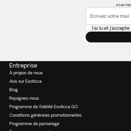
Les mei
Écrivez votre mail
J'ai lu et j'accepte
Entreprise
À propos de nous
Avis sur Exoticca
Blog
Rejoignez-nous
Programme de fidélité Exoticca GO
Conditions générales promotionnelles
Programme de parrainage