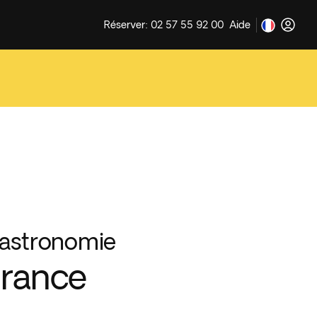
Réserver: 02 57 55 92 00
Aide
astronomie
rance