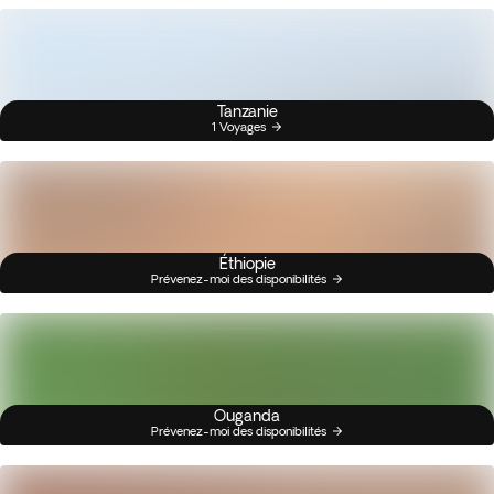
Tanzanie
1 Voyages
Éthiopie
Prévenez-moi des disponibilités
Ouganda
Prévenez-moi des disponibilités