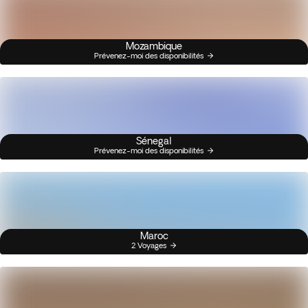
Mozambique
Prévenez-moi des disponibilités
Sénegal
Prévenez-moi des disponibilités
Maroc
2 Voyages