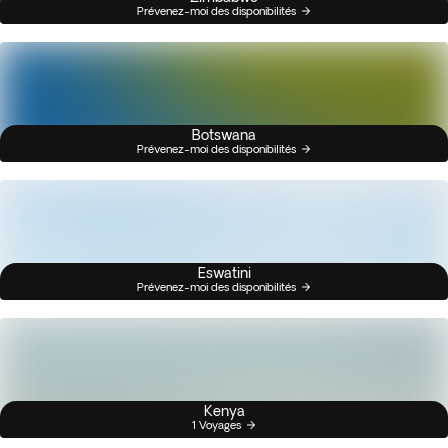
Prévenez-moi des disponibilités
Botswana
Prévenez-moi des disponibilités
Eswatini
Prévenez-moi des disponibilités
Kenya
1 Voyages