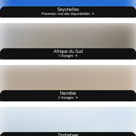
Seychelles
Prévenez-moi des disponibilités
Afrique du Sud
1 Voyages
Namibie
2 Voyages
Zimbabwe