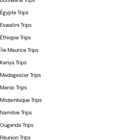
Botswana Trips
Égypte Trips
Eswatini Trips
Éthiopie Trips
Île Maurice Trips
Kenya Trips
Madagascar Trips
Maroc Trips
Mozambique Trips
Namibie Trips
Ouganda Trips
Réunion Trips