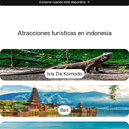
Avísame cuando esté disponible
Atracciones turísticas en indonesia
Isla De Komodo
Bali