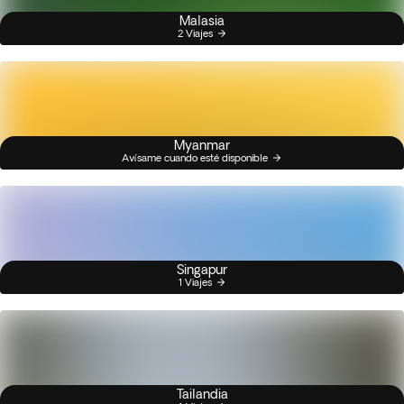
Malasia
2 Viajes
Myanmar
Avísame cuando esté disponible
Singapur
1 Viajes
Tailandia