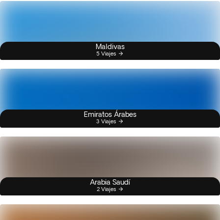
Maldivas
5 Viajes
Emiratos Árabes
3 Viajes
Arabia Saudí
2 Viajes