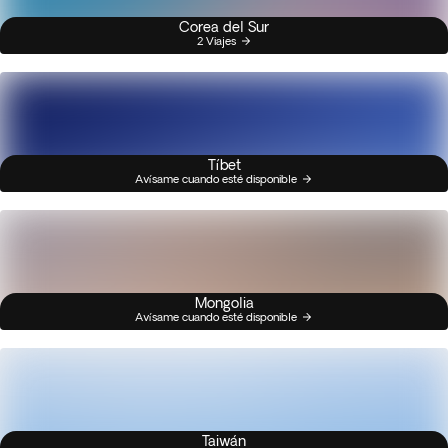
Corea del Sur
2 Viajes
Tíbet
Avísame cuando esté disponible
Mongolia
Avísame cuando esté disponible
Taiwán