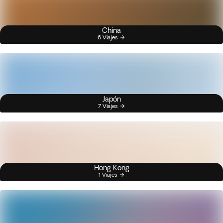
China
6 Viajes
Japón
7 Viajes
Hong Kong
1 Viajes