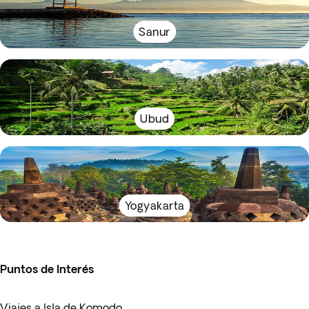
Sanur
Ubud
Yogyakarta
Puntos de Interés
Viajes a Isla de Komodo