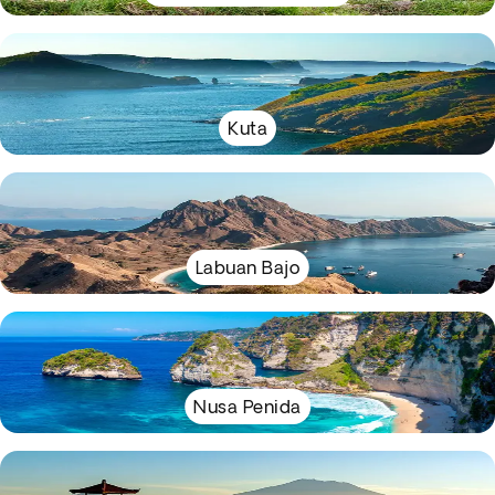
Kuta
Labuan Bajo
Nusa Penida