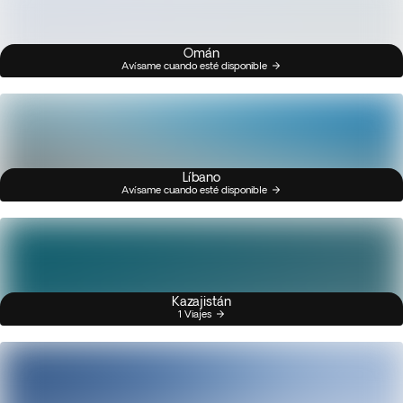
Omán
Avísame cuando esté disponible
Líbano
Avísame cuando esté disponible
Kazajistán
1 Viajes