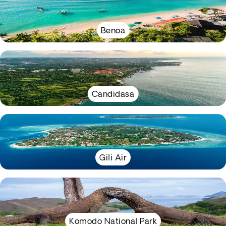
Benoa
Candidasa
Gili Air
Komodo National Park