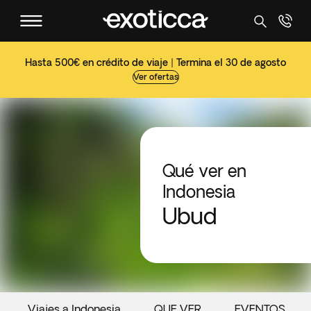
Hasta 500€ en crédito de viaje | Termina el 30 de agosto
Ver ofertas
Qué ver en
Indonesia
Ubud
Viajes a Indonesia
QUE VER
EVENTOS