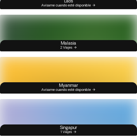
Laos
Avísame cuando esté disponible
Malasia
2 Viajes
Myanmar
Avísame cuando esté disponible
Singapur
1 Viajes