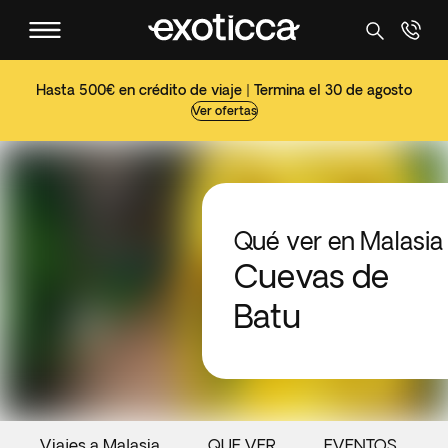
Hasta 500€ en crédito de viaje | Termina el 30 de agosto
Ver ofertas
Qué ver en Malasia
Cuevas de
Batu
Viajes a Malasia
QUE VER
EVENTOS