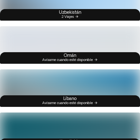
Uzbekistán
2 Viajes
Omán
Avísame cuando esté disponible
Líbano
Avísame cuando esté disponible