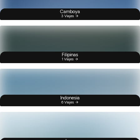
Camboya
3 Viajes
Filipinas
1 Viajes
Indonesia
6 Viajes