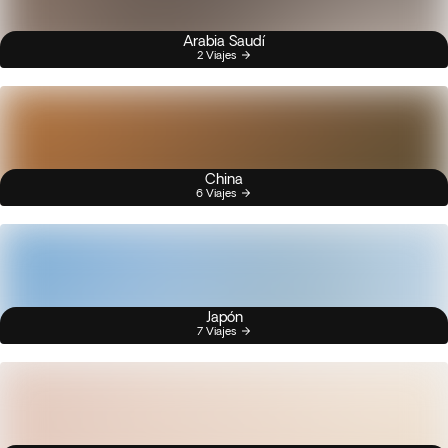
Arabia Saudí
2 Viajes
China
6 Viajes
Japón
7 Viajes