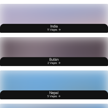
India
11 Viajes
Bután
2 Viajes
Nepal
5 Viajes