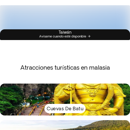
Taiwán
Avísame cuando esté disponible
Atracciones turísticas en malasia
Cuevas De Batu