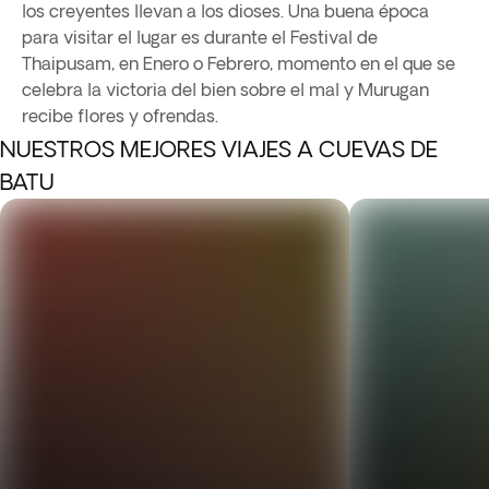
los creyentes llevan a los dioses. Una buena época
para visitar el lugar es durante el Festival de
Thaipusam, en Enero o Febrero, momento en el que se
celebra la victoria del bien sobre el mal y Murugan
recibe flores y ofrendas.
NUESTROS MEJORES VIAJES A CUEVAS DE
BATU