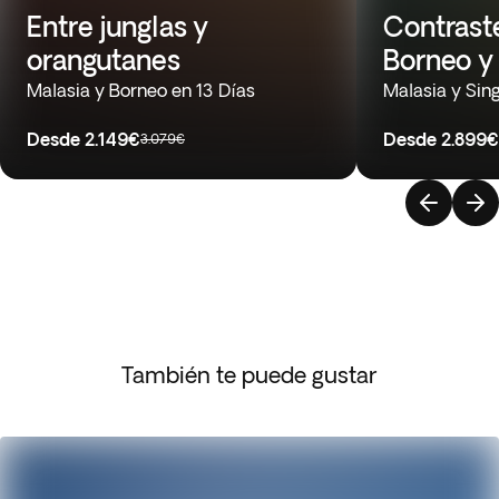
Entre junglas y
Contrast
orangutanes
Borneo y
Malasia y Borneo en 13 Días
Malasia y Sin
Desde
2.149€
Desde
2.899€
3.079€
También te puede gustar