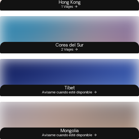
Hong Kong
1 Viajes
Corea del Sur
2 Viajes
Tíbet
Avísame cuando esté disponible
Mongolia
Avísame cuando esté disponible