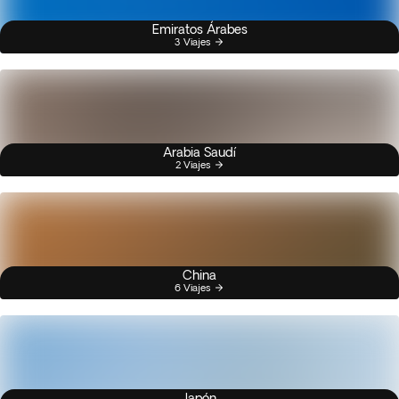
Emiratos Árabes
3 Viajes
Arabia Saudí
2 Viajes
China
6 Viajes
Japón