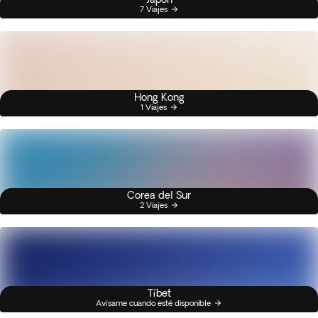
7 Viajes
Hong Kong
1 Viajes
Corea del Sur
2 Viajes
Tíbet
Avísame cuando esté disponible