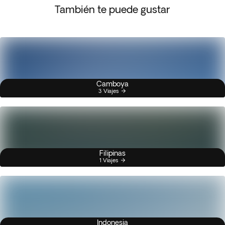
También te puede gustar
Camboya
3 Viajes
Filipinas
1 Viajes
Indonesia