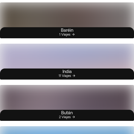
Baréin
1 Viajes
India
11 Viajes
Bután
2 Viajes