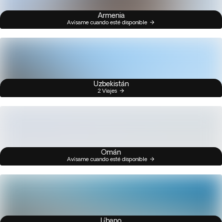
Armenia
Avísame cuando esté disponible
Uzbekistán
2 Viajes
Omán
Avísame cuando esté disponible
Líbano