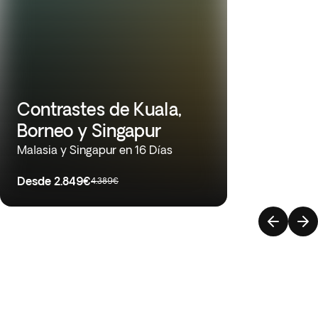
Contrastes de Kuala,
Borneo y Singapur
Malasia y Singapur en 16 Días
Desde
2.849€
4.389€