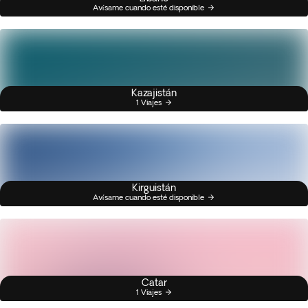
Avísame cuando esté disponible
Kazajistán
1 Viajes
Kirguistán
Avísame cuando esté disponible
Catar
1 Viajes