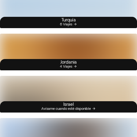
Turquía
6 Viajes
Jordania
4 Viajes
Israel
Avísame cuando esté disponible