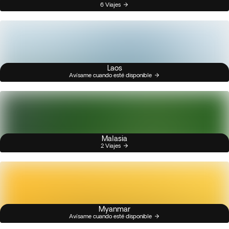
6 Viajes
Laos
Avísame cuando esté disponible
Malasia
2 Viajes
Myanmar
Avísame cuando esté disponible