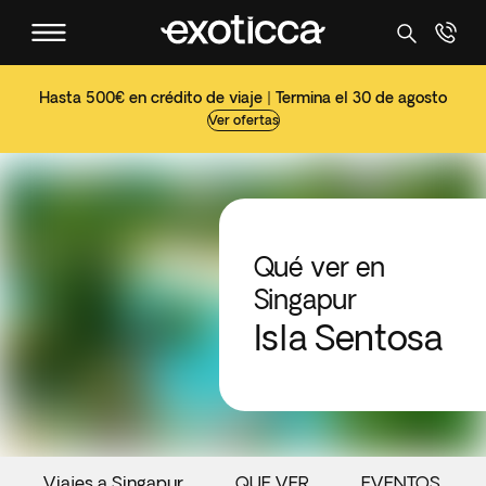
Hasta 500€ en crédito de viaje | Termina el 30 de agosto
Ver ofertas
Qué ver en
Singapur
Isla Sentosa
Viajes a Singapur
QUE VER
EVENTOS