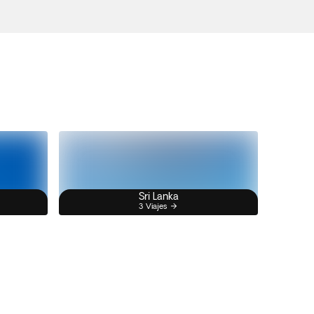
Sri Lanka
3 Viajes