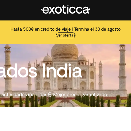
Hasta 500€ en crédito de viaje | Termina el 30 de agosto
Ver ofertas
ados India
y actividades incluidas
Mejor precio garantizado