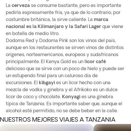
La
cerveza
se consume bastante, pero es importante
pedirla expresamente fría, ya que de lo contrario, por
costumbre británica, la sirve caliente. La
marca
nacional es la Kilimanjaro y la Safari Lager
que viene
en botella de medio litro.
Dodoma Red y Dodoma Pink son los vinos del país,
aunque en los restaurantes se sirven vinos de distintos
orígenes, norteamericanos, europeos y sudafricanos
principalmente. El Kenya Gold es un
licor café
delicioso que se sirve con un poco de hielo y puede ser
un estupendo final para un caluroso día de
excursiones. El
kibgayi
es un licor hecho con una
mezcla de vodka y ginebra y el Afrikoko es un dulce
licor de coco y chocolate.
Konyagi
es una ginebra
típica de Tanzania. Es importante saber que, aunque el
alcohol esté permitido, no se debe beber en la calle.
NUESTROS MEJORES VIAJES A TANZANIA