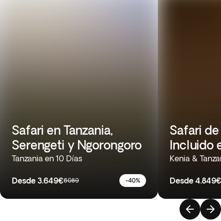
Safari en Tanzania,
Safari de
Serengeti y Ngorongoro
Incluido 
Tanzania en 10 Días
Kenia & Tanza
Desde
3.649€
Desde
4.849
6089
-40%