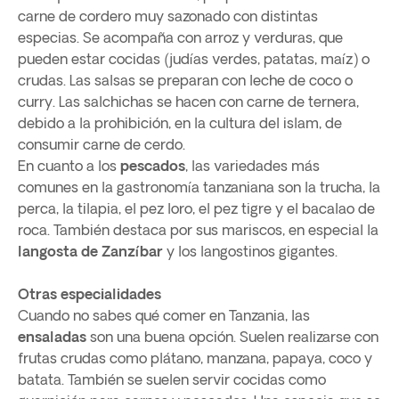
carne de cordero muy sazonado con distintas
especias. Se acompaña con arroz y verduras, que
pueden estar cocidas (judías verdes, patatas, maíz) o
crudas. Las salsas se preparan con leche de coco o
curry. Las salchichas se hacen con carne de ternera,
debido a la prohibición, en la cultura del islam, de
consumir carne de cerdo.
En cuanto a los
pescados
, las variedades más
comunes en la gastronomía tanzaniana son la trucha, la
perca, la tilapia, el pez loro, el pez tigre y el bacalao de
roca. También destaca por sus mariscos, en especial la
langosta de Zanzíbar
y los langostinos gigantes.
Otras especialidades
Cuando no sabes qué comer en Tanzania, las
ensaladas
son una buena opción. Suelen realizarse con
frutas crudas como plátano, manzana, papaya, coco y
batata. También se suelen servir cocidas como