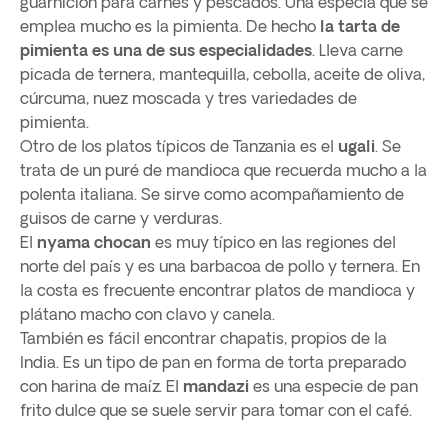
guarnición para carnes y pescados. Una especia que se
emplea mucho es la pimienta. De hecho
la tarta de
pimienta es una de sus especialidades
. Lleva carne
picada de ternera, mantequilla, cebolla, aceite de oliva,
cúrcuma, nuez moscada y tres variedades de
pimienta.
Otro de los platos típicos de Tanzania es el
ugali
. Se
trata de un puré de mandioca que recuerda mucho a la
polenta italiana. Se sirve como acompañamiento de
guisos de carne y verduras.
El
nyama chocan
es muy típico en las regiones del
norte del país y es una barbacoa de pollo y ternera. En
la costa es frecuente encontrar platos de mandioca y
plátano macho con clavo y canela.
También es fácil encontrar chapatis, propios de la
India. Es un tipo de pan en forma de torta preparado
con harina de maíz. El
mandazi
es una especie de pan
frito dulce que se suele servir para tomar con el café.