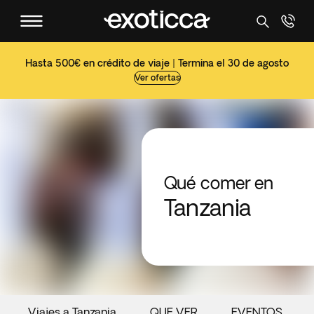
Hasta 500€ en crédito de viaje | Termina el 30 de agosto
Ver ofertas
Qué comer en
Tanzania
Viajes a Tanzania
QUE VER
EVENTOS