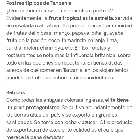
Postres típicos de Tanzania
¿Qué comer en Tanzania en cuanto a postres?
Evidentemente, la
fruta tropical es la estrella
, servida
en ensalada o al natural. Se pueden encontrar infinidad
de frutas deliciosas: mango, papaya, piña, guayaba,
fruta de la pasión, coco, tamarindo, naranja, lima,
sandía, melón, chirimoya, etc. En los hoteles y
restaurantes se nota más la influencia británica, sobre
todo en las opciones de repostería. Si tienes dudas
acerca de qué comer en Tanzania, en los alojamientos
puedes disfrutar de sabores más occidentales.
Bebidas
Como todas las antiguas colonias inglesas, el
té tiene
un gran protagonismo
. Se cultiva abundantemente en
las tierras altas del país y se exporta en grandes
cantidades. Se toma con leche y azúcar. Otro producto
de exportación de excelente calidad es el café que
merece la pena degustar.