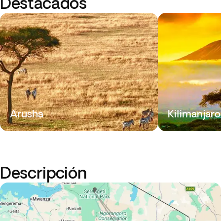
Destacados
Arusha
Kilimanjaro
Descripción