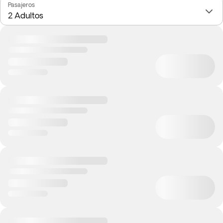
Pasajeros