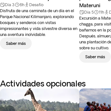
Día 3
6h
Desafío
Materuni
Disfruta de una caminata de un día en el
Día 5
11h
Parque Nacional Kilimanjaro, explorando
Excursión a Mater
bosques y senderos con vistas
chagga, para vis
impresionantes y vida silvestre diversa en
bañarnos en la po
una aventura inolvidable.
Después, almuerzo
una plantación d
Saber más
sobre su cultivo.
Saber más
Actividades opcionales