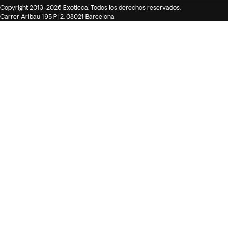
Copyright 2013-2026 Exoticca. Todos los derechos reservados.
Carrer Aribau 195 Pl 2. 08021 Barcelona