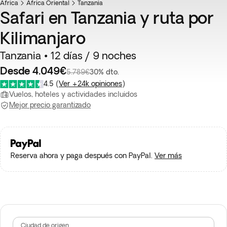
África
África Oriental
Tanzania
Safari en Tanzania y ruta por
Kilimanjaro
Tanzania • 12 días / 9 noches
Desde 4.049€
5.789€
30% dto.
4.5
(
Ver +24k opiniones
)
Vuelos, hoteles y actividades incluidos
Mejor precio garantizado
Reserva ahora y paga después con PayPal.
Ver más
Ciudad de origen