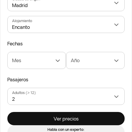
Alojamiento
Fechas
Mes
Año
Pasajeros
Adultos (> 12)
Ver precios
Habla con un experto: