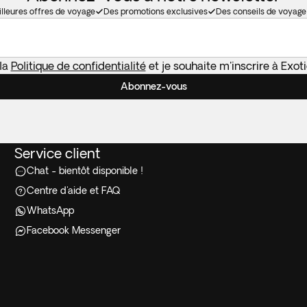
lleures offres de voyage
Des promotions exclusives
Des conseils de voyage
 la
Politique de confidentialité
et je souhaite m'inscrire à Exo
Abonnez-vous
Service client
Chat - bientôt disponible !
Centre d'aide et FAQ
WhatsApp
Facebook Messenger