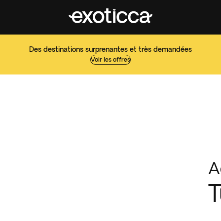
Des destinations surprenantes et très demandées
Voir les offres
A
T