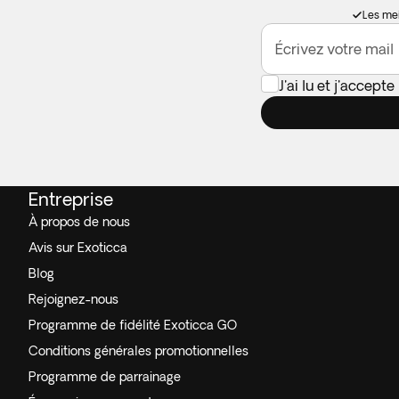
Les mei
Écrivez votre mail
J'ai lu et j'accepte
Entreprise
À propos de nous
Avis sur Exoticca
Blog
Rejoignez-nous
Programme de fidélité Exoticca GO
Conditions générales promotionnelles
Programme de parrainage