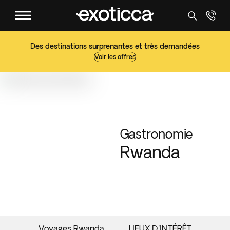
Des destinations surprenantes et très demandées
Voir les offres
Gastronomie
Rwanda
Voyages Rwanda
LIEUX D'INTÉRÊT