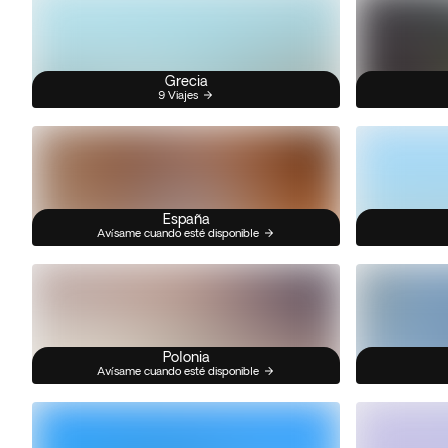
Grecia
9 Viajes
España
Avísame cuando esté disponible
Polonia
Avísame cuando esté disponible