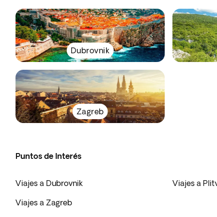
Dubrovnik
Zagreb
Puntos de Interés
Viajes a Dubrovnik
Viajes a Pli
Viajes a Zagreb