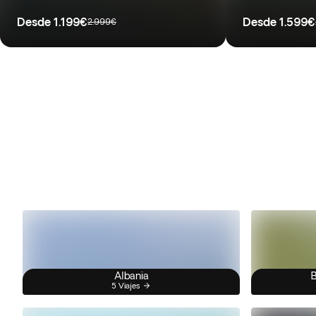
Desde
1.199€
Desde
1.599€
2.999€
Albania
B
5 Viajes