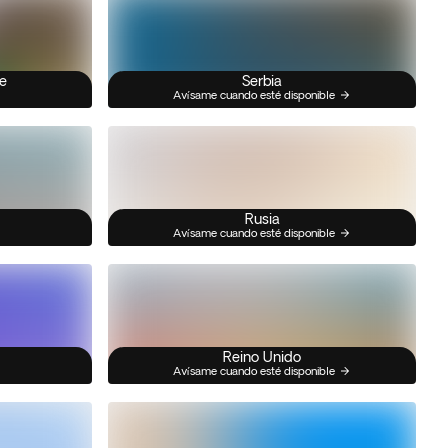
e
Serbia
Avísame cuando esté disponible
Rusia
Avísame cuando esté disponible
Reino Unido
Avísame cuando esté disponible