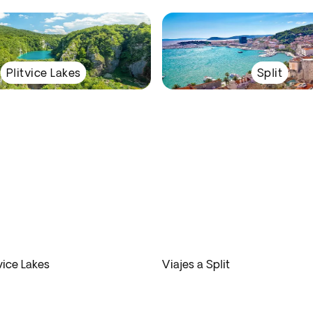
Plitvice Lakes
Split
tvice Lakes
Viajes a Split