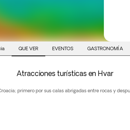
cia
QUE VER
EVENTOS
GASTRONOMÍA
Atracciones turísticas en Hvar
 Croacia; primero por sus calas abrigadas entre rocas y des