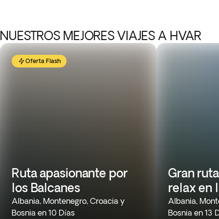
NUESTROS MEJORES VIAJES A HVAR
Oferta Flash
Ruta apasionante por
Gran ruta
los Balcanes
relax en 
Albania, Montenegro, Croacia y
Albania, Mont
Bosnia en 10 Días
Bosnia en 13 