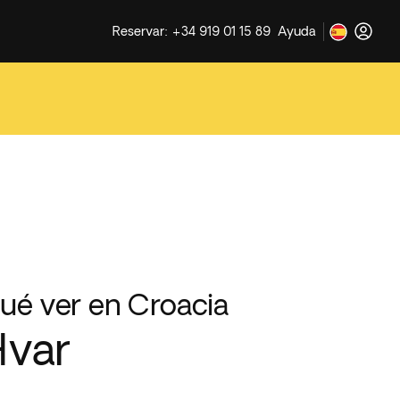
Reservar: +34 919 01 15 89
Ayuda
ué ver en Croacia
Hvar