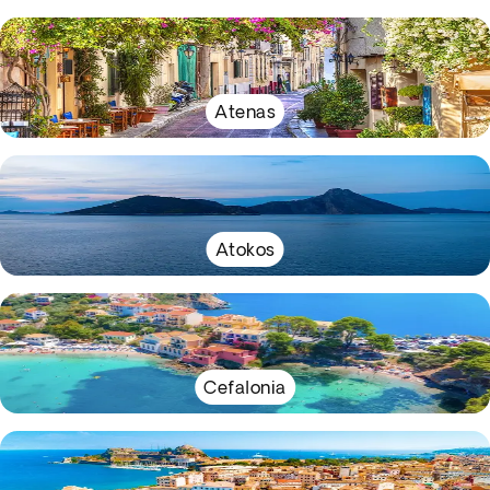
Atenas
Atokos
Cefalonia