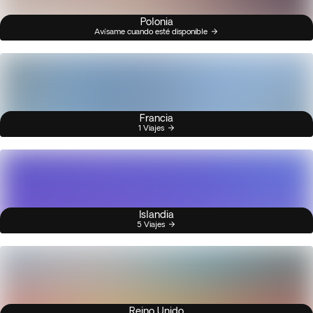
Polonia
Avísame cuando esté disponible
Francia
1 Viajes
Islandia
5 Viajes
Reino Unido