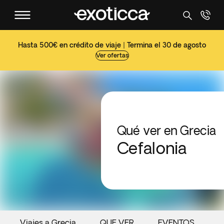
Hasta 500€ en crédito de viaje | Termina el 30 de agosto
Ver ofertas
Qué ver en Grecia
Cefalonia
Viajes a Grecia
QUE VER
EVENTOS