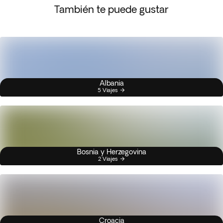
También te puede gustar
Albania
5 Viajes
Bosnia y Herzegovina
2 Viajes
Croacia