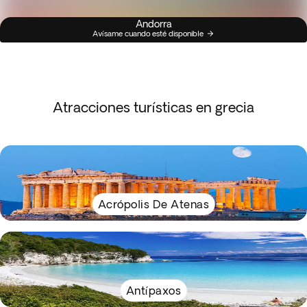
Andorra
Avísame cuando esté disponible
Atracciones turísticas en grecia
Acrópolis De Atenas
Antípaxos