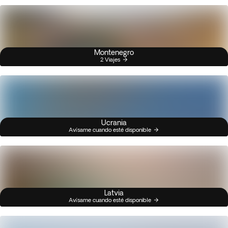
Montenegro
2 Viajes
Ucrania
Avísame cuando esté disponible
Latvia
Avísame cuando esté disponible