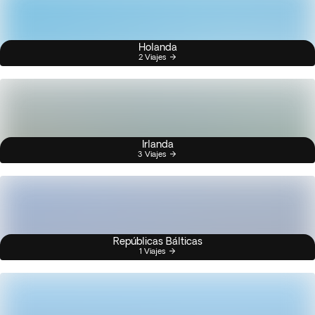
Holanda
2 Viajes
Irlanda
3 Viajes
Repúblicas Bálticas
1 Viajes