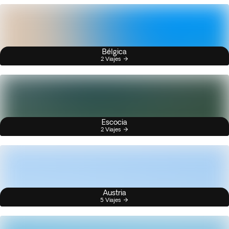
Bélgica
2 Viajes
Escocia
2 Viajes
Austria
5 Viajes