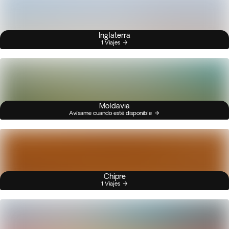
Inglaterra
1 Viajes
Moldavia
Avísame cuando esté disponible
Chipre
1 Viajes