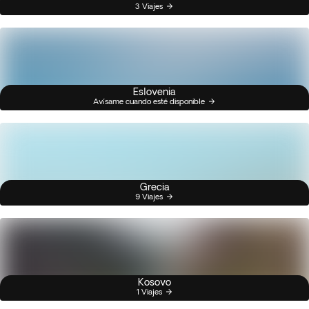
3 Viajes
Eslovenia
Avísame cuando esté disponible
Grecia
9 Viajes
Kosovo
1 Viajes