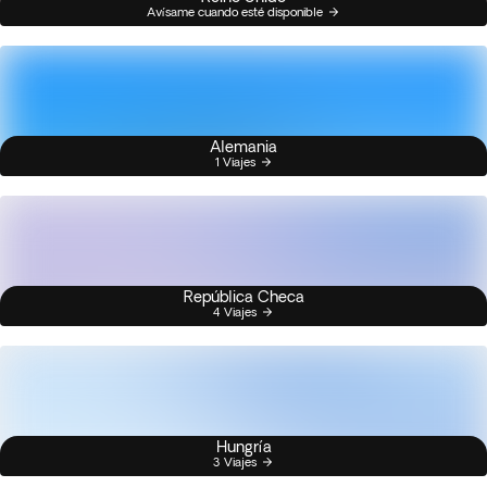
Avísame cuando esté disponible
Alemania
1 Viajes
República Checa
4 Viajes
Hungría
3 Viajes