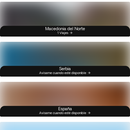
Macedonia del Norte
1 Viajes
Serbia
Avísame cuando esté disponible
España
Avísame cuando esté disponible