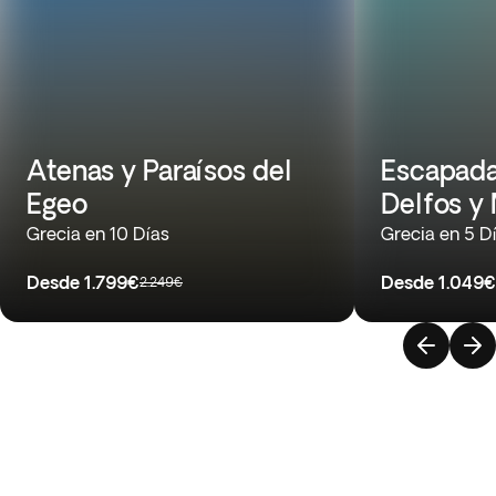
Atenas y Paraísos del
Escapada
Egeo
Delfos y
Grecia en 10 Días
Grecia en 5 D
Desde
1.799€
Desde
1.049€
2.249€