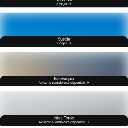
2 Viajes
Suecia
1 Viajes
Eslovaquia
Avísame cuando esté disponible
Islas Feroe
Avísame cuando esté disponible