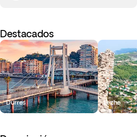
Destacados
Durres
Lezhe