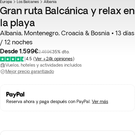
Europa
Los Balcanes
Albania
Gran ruta Balcánica y relax en
la playa
Albania, Montenegro, Croacia & Bosnia • 13 días
/ 12 noches
Desde 1.599€
2.469€
35% dto.
4.5
(
Ver +24k opiniones
)
Vuelos, hoteles y actividades incluidos
Mejor precio garantizado
Reserva ahora y paga después con PayPal.
Ver más