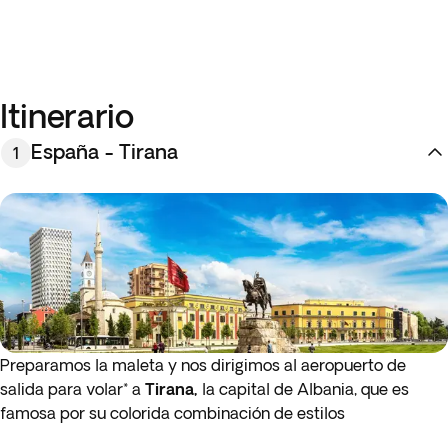
Itinerario
España - Tirana
1
Preparamos la maleta y nos dirigimos al aeropuerto de
salida para volar* a
Tirana,
la capital de Albania, que es
famosa por su colorida combinación de estilos
arquitectónicos y los edificios en tonos pastel que rodean la