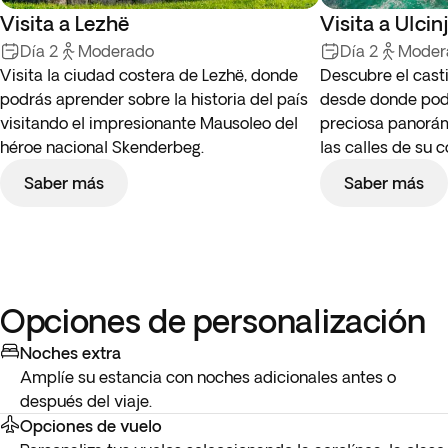
Visita a Lezhë
Visita a Ulcinj
Día 2
Moderado
Día 2
Moder
Visita la ciudad costera de Lezhë, donde
Descubre el casti
podrás aprender sobre la historia del país
desde donde pod
visitando el impresionante Mausoleo del
preciosa panorám
héroe nacional Skenderbeg.
las calles de su 
Saber más
Saber más
Opciones de personalización
Noches extra
Amplíe su estancia con noches adicionales antes o
después del viaje.
Opciones de vuelo