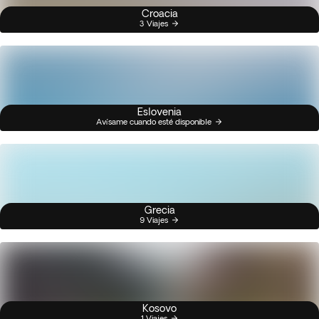
Croacia
3 Viajes
Eslovenia
Avísame cuando esté disponible
Grecia
9 Viajes
Kosovo
1 Viajes