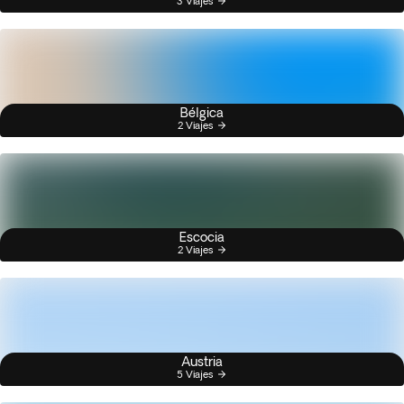
3 Viajes
Bélgica
2 Viajes
Escocia
2 Viajes
Austria
5 Viajes