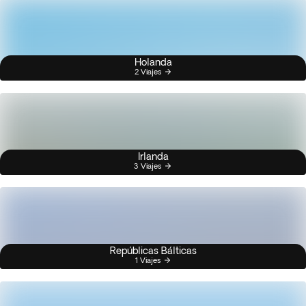
Holanda
2 Viajes
Irlanda
3 Viajes
Repúblicas Bálticas
1 Viajes