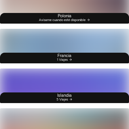
Polonia
Avísame cuando esté disponible
Francia
1 Viajes
Islandia
5 Viajes