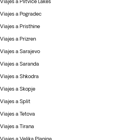
Viajes a Plitvice Lakes
Viajes a Pogradec
Viajes a Pristhine
Viajes a Prizren
Viajes a Sarajevo
Viajes a Saranda
Viajes a Shkodra
Viajes a Skopje
Viajes a Split
Viajes a Tetova
Viajes a Tirana
Viajes a Velika Planina