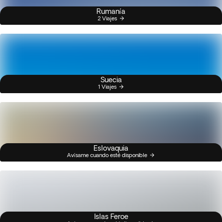
Rumanía
2 Viajes
Suecia
1 Viajes
Eslovaquia
Avísame cuando esté disponible
Islas Feroe