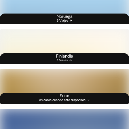
Noruega
8 Viajes
Finlandia
1 Viajes
Suiza
Avísame cuando esté disponible