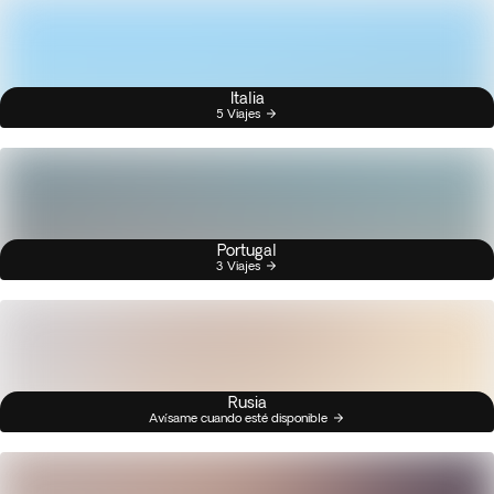
Italia
5 Viajes
Portugal
3 Viajes
Rusia
Avísame cuando esté disponible