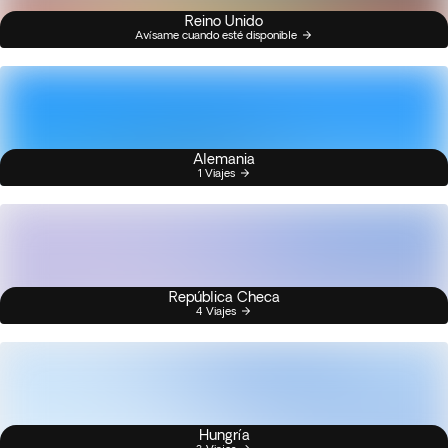
Reino Unido
Avísame cuando esté disponible
Alemania
1 Viajes
República Checa
4 Viajes
Hungría