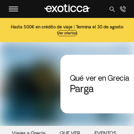
Hasta 500€ en crédito de viaje | Termina el 30 de agosto
Ver ofertas
Qué ver en Grecia
Parga
Viajes a Grecia
QUE VER
EVENTOS