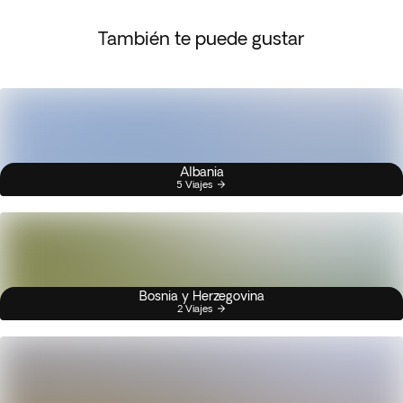
También te puede gustar
Albania
5 Viajes
Bosnia y Herzegovina
2 Viajes