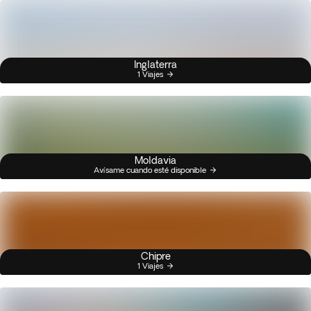
Inglaterra
1 Viajes
Moldavia
Avísame cuando esté disponible
Chipre
1 Viajes