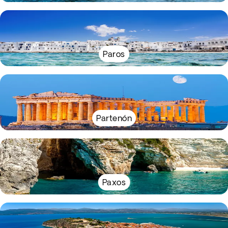
Paros
Partenón
Paxos