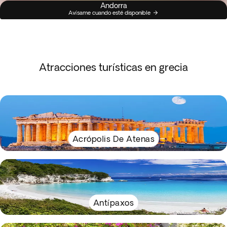
Andorra
Avísame cuando esté disponible
Atracciones turísticas en grecia
Acrópolis De Atenas
Antípaxos