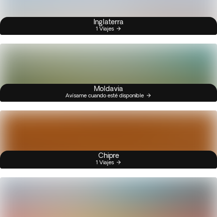
Inglaterra
1 Viajes
Moldavia
Avísame cuando esté disponible
Chipre
1 Viajes