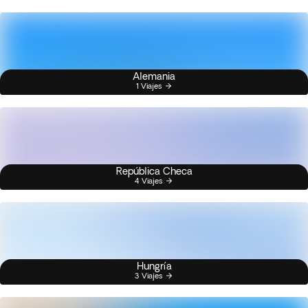
Alemania
1 Viajes
República Checa
4 Viajes
Hungría
3 Viajes