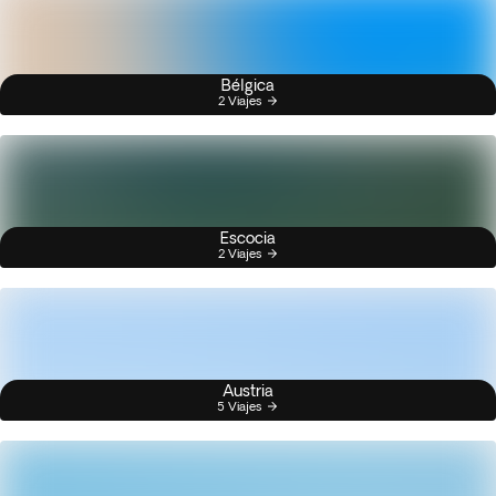
Bélgica
2 Viajes
Escocia
2 Viajes
Austria
5 Viajes