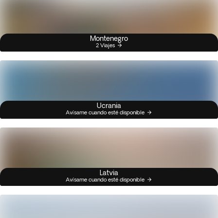
Montenegro
2 Viajes
Ucrania
Avísame cuando esté disponible
Latvia
Avísame cuando esté disponible