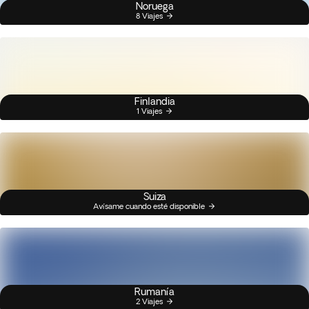
Noruega
8 Viajes
Finlandia
1 Viajes
Suiza
Avísame cuando esté disponible
Rumanía
2 Viajes