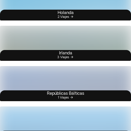
Holanda
2 Viajes
Irlanda
3 Viajes
Repúblicas Bálticas
1 Viajes