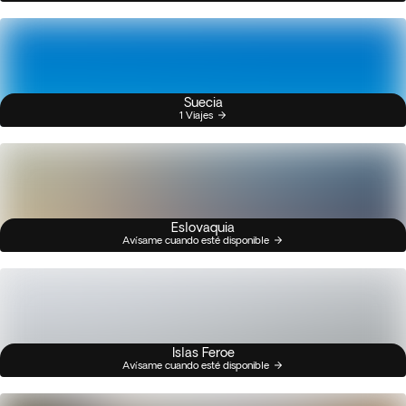
Suecia
1 Viajes
Eslovaquia
Avísame cuando esté disponible
Islas Feroe
Avísame cuando esté disponible