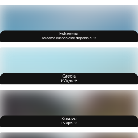
Eslovenia
Avísame cuando esté disponible
Grecia
9 Viajes
Kosovo
1 Viajes