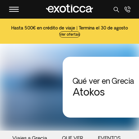
Hasta 500€ en crédito de viaje | Termina el 30 de agosto
Ver ofertas
Qué ver en Grecia
Atokos
Viajes a Grecia
QUE VER
EVENTOS