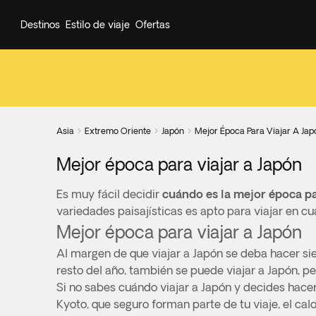
Destinos
Estilo de viaje
Ofertas
Asia
Extremo Oriente
Japón
Mejor Época Para Viajar A Jap



Mejor época para viajar a Japón
Es muy fácil decidir
cuándo es la mejor época pa
variedades paisajísticas es apto para viajar en c
Mejor época para viajar a Japón
Al margen de que viajar a Japón se deba hacer sie
resto del año, también se puede viajar a Japón, p
Si no sabes cuándo viajar a Japón y decides hacer
Kyoto, que seguro forman parte de tu viaje, el calo