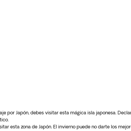
 viaje por Japón, debes visitar esta mágica isla japonesa. Dec
tico.
sitar esta zona de Japón. El invierno puede no darte los mejo