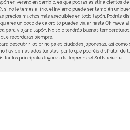
 Japón en verano en cambio, es que podrás asistir a cientos de 
?, si no le temes al frío, el invierno puede ser también un bue
rás precios muchos más asequibles en todo Japón. Podrás dis
si quieres un poco de calorcito puedes viajar hasta Okinawa al 
ca para viajar a Japón. No solo tendrás buenas temperaturas, 
a que recordarás siempre.
ra descubrir las principales ciudades japonesas, así como del
 no hay demasiados turistas, por lo que podréis disfrutar de 
itar los principales lugares del Imperio del Sol Naciente.