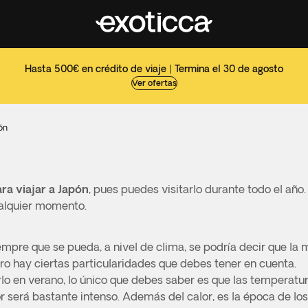
Hasta 500€ en crédito de viaje | Termina el 30 de agosto
Ver ofertas
ón
ra viajar a Japón
, pues puedes visitarlo durante todo el año
ualquier momento.
mpre que se pueda, a nivel de clima, se podría decir que la m
ero hay ciertas particularidades que debes tener en cuenta.
lo en verano, lo único que debes saber es que las temperatu
r será bastante intenso. Además del calor, es la época de los 