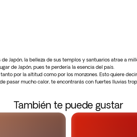
 de Japón, la belleza de sus templos y santuarios atrae a mil
ugar de Japón, pues te perdería la esencia del país.
anto por la altitud como por los monzones. Esto quiere decir 
 pasar mucho calor, te encontrarás con fuertes lluvias tropic
También te puede gustar