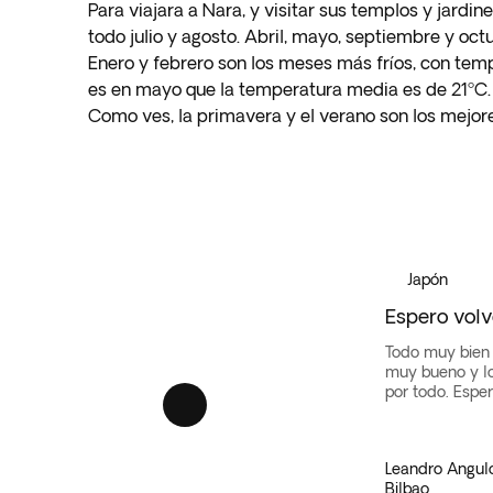
Para viajara a Nara, y visitar sus templos y jardi
todo julio y agosto. Abril, mayo, septiembre y oc
Enero y febrero son los meses más fríos, con tempe
es en mayo que la temperatura media es de 21ºC.
Como ves, la primavera y el verano son los mejor
Kanazawa
·
Japón
Japón
Espero volv
Todo muy bien 
muy bueno y l
por todo. Esper
Leandro Angul
Bilbao