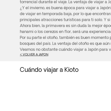
torrencial durante el viaje. La ventaja de viajar a
¿Y el invierno, es buena época para viajar a Japón
de viajar en temporada baja, por lo que encontra
principales atracciones turísticas para ti solo. Y 
Ahora bien, la primavera es sin duda la mejor épo
hanami o los cerezos en flor, será una experienci
Por su parte el otoño, también es buen momento pa
bosques del país. La ventaja del otoño es que aún
Veamos no obstante cuándo viajar a Japón para vis
< VOLVER A JAPON
Cuándo viajar a Kioto