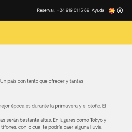
Reservar: +34 919 01 15 89
Ayuda
. Un país con tanto que ofrecer y tantas
ejor época es durante la primavera y el otoño. El
ras serán bastante altas. En lugares como Tokyo y
tifones, con lo cual te podría caer alguna lluvia