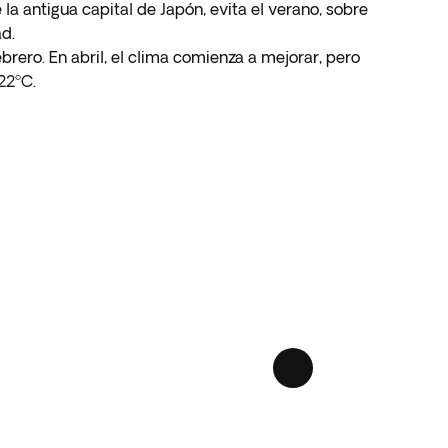
la antigua capital de Japón, evita el verano, sobre
ad.
rero. En abril, el clima comienza a mejorar, pero
22ºC.