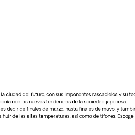
la ciudad del futuro, con sus imponentes rascacielos y su t
monía con las nuevas tendencias de la sociedad japonesa.
 es decir de finales de marzo, hasta finales de mayo, y tamb
 huir de las altas temperaturas, así como de tifones. Escoge