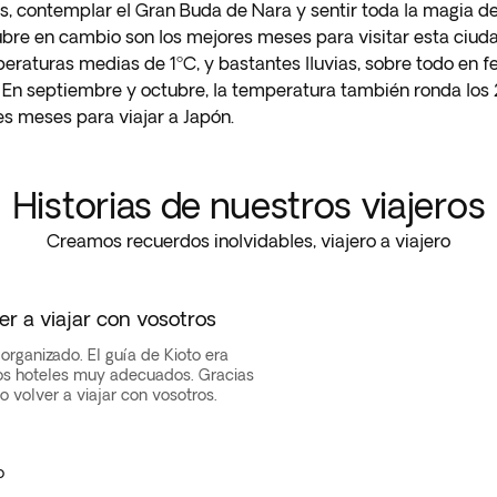
nes, contemplar el Gran Buda de Nara y sentir toda la magia de 
tubre en cambio son los mejores meses para visitar esta ciud
raturas medias de 1ºC, y bastantes lluvias, sobre todo en feb
 En septiembre y octubre, la temperatura también ronda los 
es meses para viajar a Japón.
Historias de nuestros viajeros
Creamos recuerdos inolvidables, viajero a viajero
er a viajar con vosotros
organizado. El guía de Kioto era
os hoteles muy adecuados. Gracias
o volver a viajar con vosotros.
o