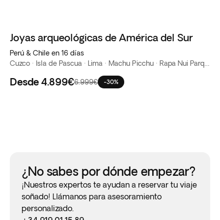
Joyas arqueológicas de América del Sur
Perú & Chile en 16 días
Cuzco · Isla de Pascua · Lima · Machu Picchu · Rapa Nui Parque Nacional · Santiago de Chile · Valle Sagrado · Valparaíso · Viña del Mar
Desde
4.899€
6.999€
-30%
¿No sabes por dónde empezar?
¡Nuestros expertos te ayudan a reservar tu viaje
soñado! Llámanos para asesoramiento
personalizado.