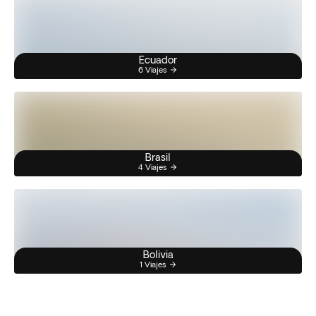
Ecuador
6 Viajes
Brasil
4 Viajes
Bolivia
1 Viajes