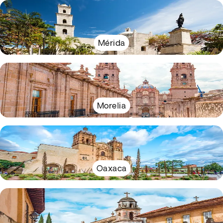
Mérida
Morelia
Oaxaca