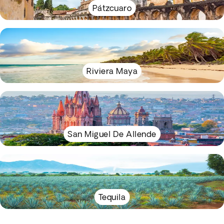
Pátzcuaro
Riviera Maya
San Miguel De Allende
Tequila