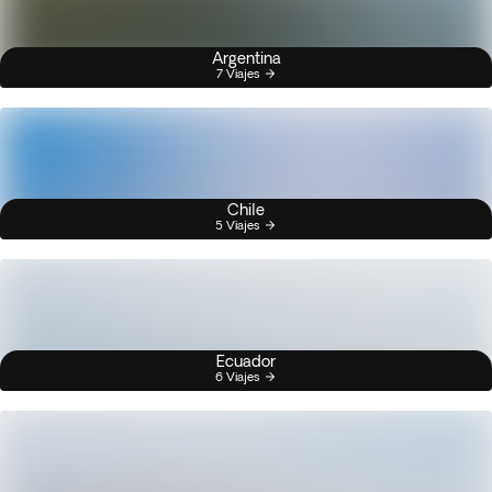
Argentina
7 Viajes
Chile
5 Viajes
Ecuador
6 Viajes