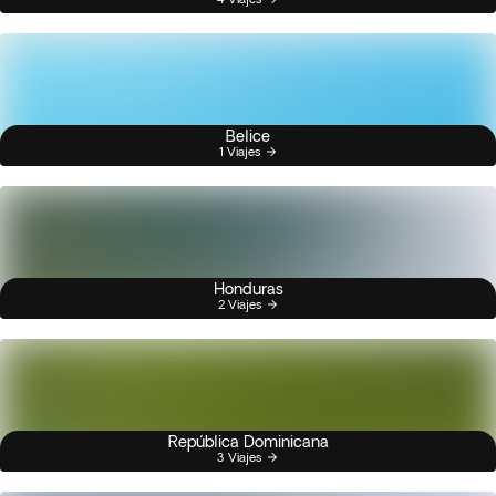
Belice
1 Viajes
Honduras
2 Viajes
República Dominicana
3 Viajes