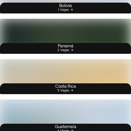
Bolivia
1 Viajes
Panamá
3 Viajes
Costa Rica
5 Viajes
Guatemala
4 Viajes