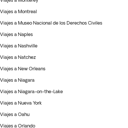
Viajes a Monterey
Viajes a Montreal
Viajes a Museo Nacional de los Derechos Civiles
Viajes a Naples
Viajes a Nashville
Viajes a Natchez
Viajes a New Orleans
Viajes a Niagara
Viajes a Niagara-on-the-Lake
Viajes a Nueva York
Viajes a Oahu
Viajes a Orlando