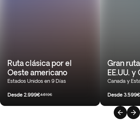
Ruta clásica por el
Gran ruta
Oeste americano
EE.UU. y
Estados Unidos en 9 Días
Canada y Esta
Desde
2.999€
Desde
3.599
4.619€