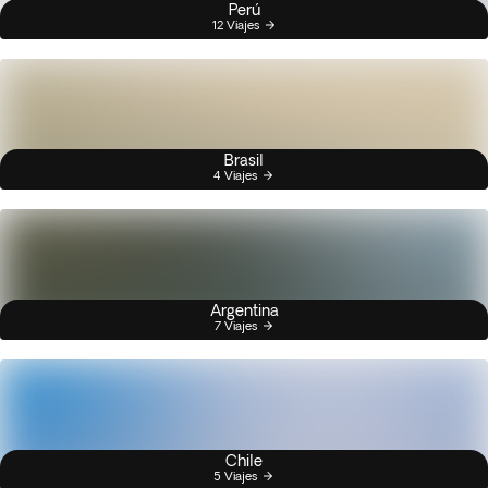
Perú
12 Viajes
Brasil
4 Viajes
Argentina
7 Viajes
Chile
5 Viajes