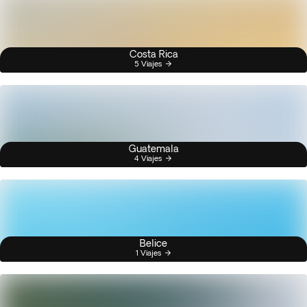
Costa Rica
5 Viajes
Guatemala
4 Viajes
Belice
1 Viajes