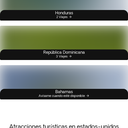
Honduras
2 Viajes
República Dominicana
3 Viajes
Bahamas
Avísame cuando esté disponible
Atracciones turísticas en estados-unidos