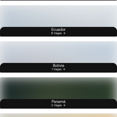
Ecuador
6 Viajes
Bolivia
1 Viajes
Panamá
3 Viajes