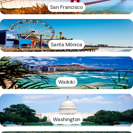
San Francisco
Santa Mónica
Waikiki
Washington