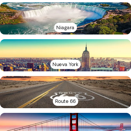
Niagara
Nueva York
Route 66