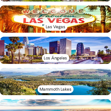
Las Vegas
Los Ángeles
Mammoth Lakes