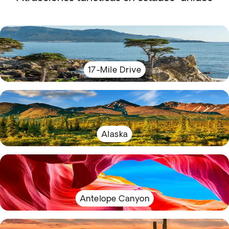
17-Mile Drive
Alaska
Antelope Canyon