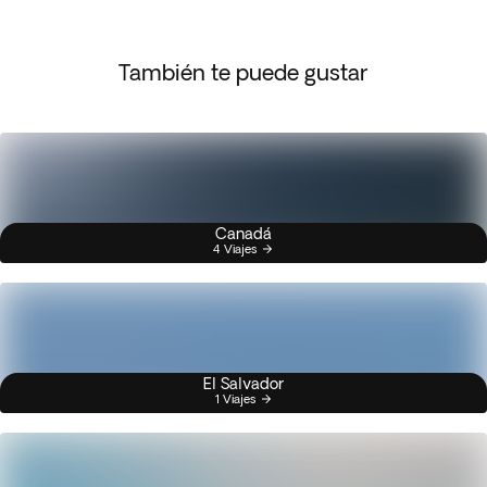
También te puede gustar
Canadá
4 Viajes
El Salvador
1 Viajes