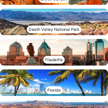
Death Valley National Park
Filadelfia
Florida