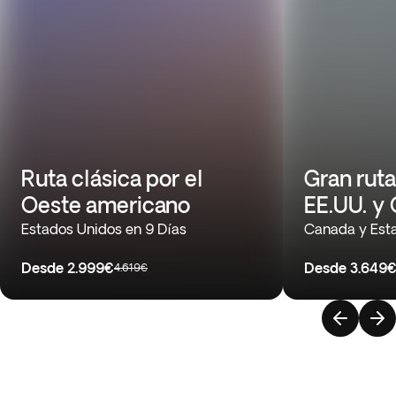
Ruta clásica por el
Gran ruta
Oeste americano
EE.UU. y
Estados Unidos en 9 Días
Canada y Esta
Desde
2.999€
Desde
3.649
4.619€