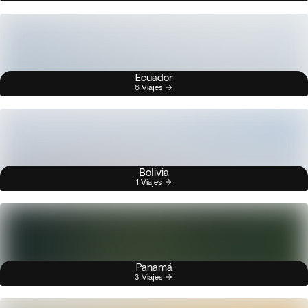
Ecuador
6 Viajes
Bolivia
1 Viajes
Panamá
3 Viajes