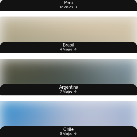
Perú
12 Viajes
Brasil
4 Viajes
Argentina
7 Viajes
Chile
5 Viajes