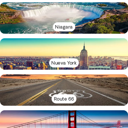
Niagara
Nueva York
Route 66