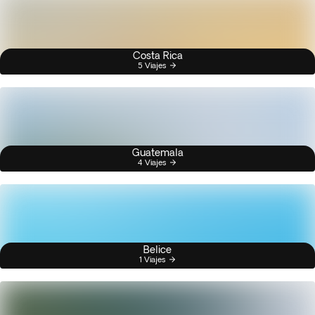
Costa Rica
5 Viajes
Guatemala
4 Viajes
Belice
1 Viajes