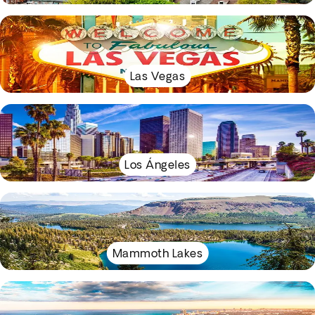
Las Vegas
Los Ángeles
Mammoth Lakes