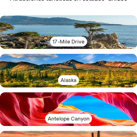
17-Mile Drive
Alaska
Antelope Canyon