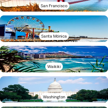
San Francisco
Santa Mónica
Waikiki
Washington