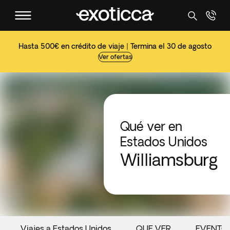
Hasta 500€ en crédito de viaje | Termina el 30 de agosto
Ver ofertas
Qué ver en
Estados Unidos
Williamsburg
Viajes a Estados Unidos
QUE VER
EVENTO