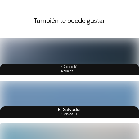
También te puede gustar
Canadá
4 Viajes
El Salvador
1 Viajes