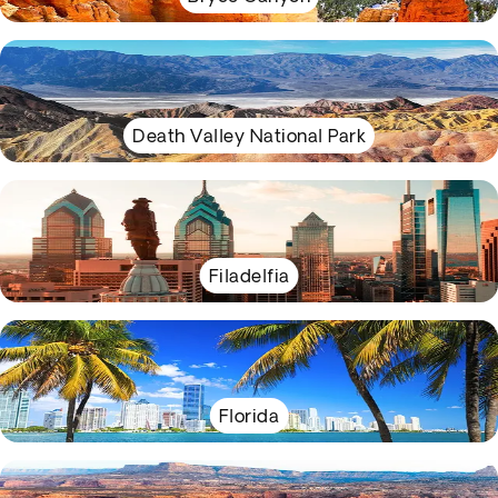
Death Valley National Park
Filadelfia
Florida