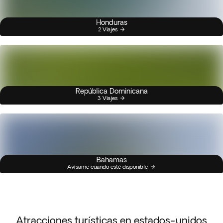
Honduras
2 Viajes
República Dominicana
3 Viajes
Bahamas
Avísame cuando esté disponible
Atracciones turísticas en estados-unidos