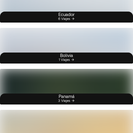
Ecuador
6 Viajes
Bolivia
1 Viajes
Panamá
3 Viajes