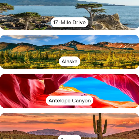
17-Mile Drive
Alaska
Antelope Canyon