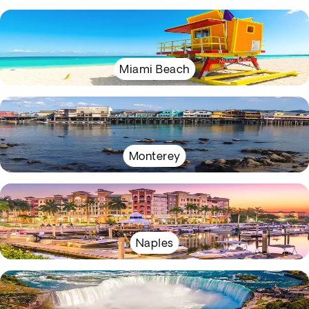
Miami Beach
Monterey
Naples