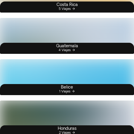
Costa Rica
5 Viajes
Guatemala
4 Viajes
Belice
1 Viajes
Honduras
2 Viajes