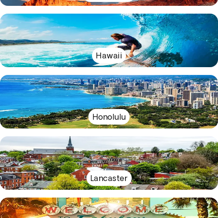
Hawaii
Honolulu
Lancaster