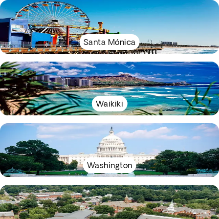
Santa Mónica
Waikiki
Washington