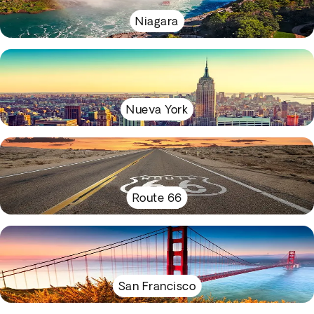
Niagara
Nueva York
Route 66
San Francisco