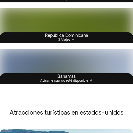
República Dominicana
3 Viajes
Bahamas
Avísame cuando esté disponible
Atracciones turísticas en estados-unidos