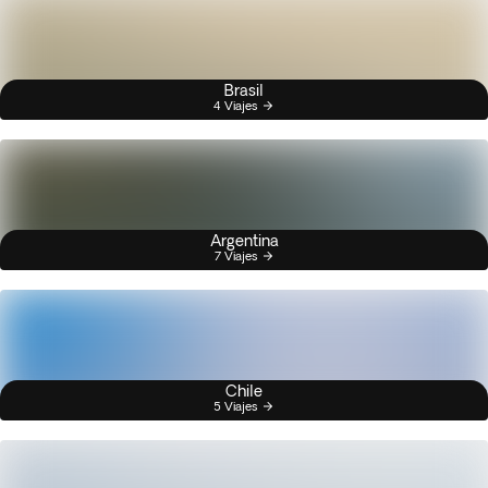
Brasil
4 Viajes
Argentina
7 Viajes
Chile
5 Viajes