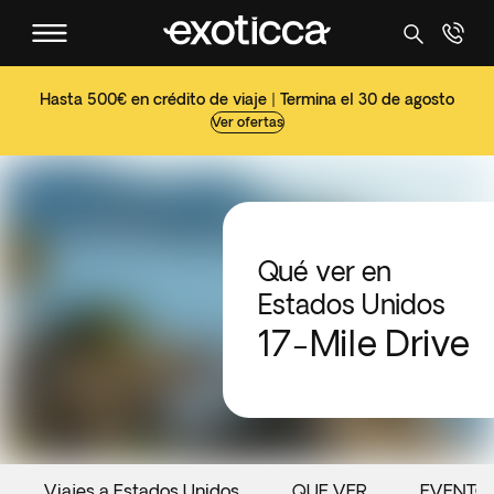
Hasta 500€ en crédito de viaje | Termina el 30 de agosto
Ver ofertas
Qué ver en
Estados Unidos
17-Mile Drive
Viajes a Estados Unidos
QUE VER
EVENTO