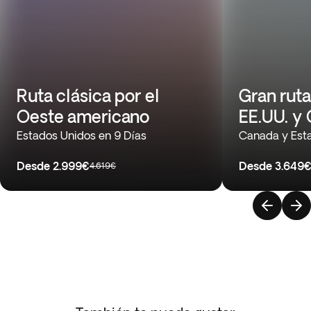
Ruta clásica por el
Gran ruta
Oeste americano
EE.UU. y
Estados Unidos en 9 Días
Canada y Esta
Desde
2.999€
Desde
3.649
4.619€