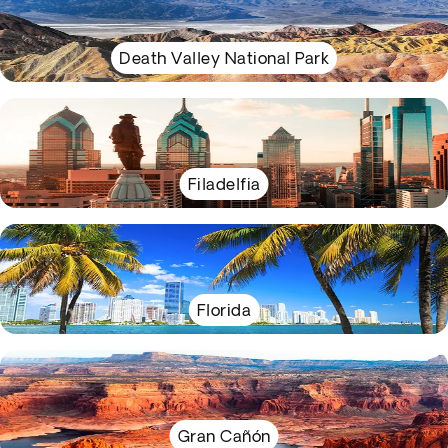
Death Valley National Park
Filadelfia
Florida
Gran Cañón