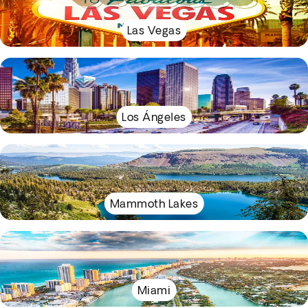
Las Vegas
Los Ángeles
Mammoth Lakes
Miami