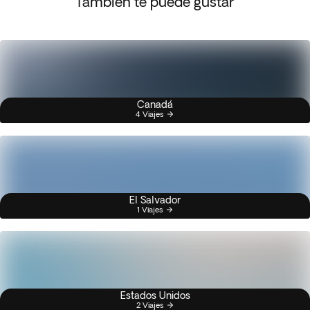
También te puede gustar
Canadá
4 Viajes
El Salvador
1 Viajes
Estados Unidos
2 Viajes