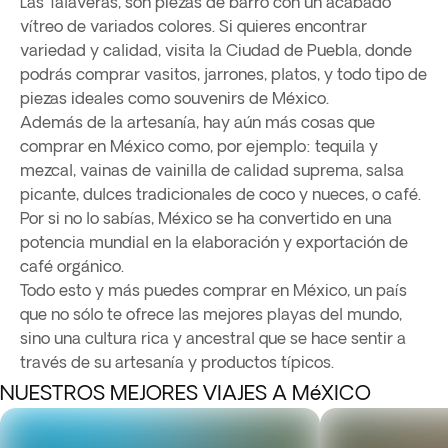
Las Talaveras, son piezas de barro con un acabado
vítreo de variados colores. Si quieres encontrar
variedad y calidad, visita la Ciudad de Puebla, donde
podrás comprar vasitos, jarrones, platos, y todo tipo de
piezas ideales como souvenirs de México.
Además de la artesanía, hay aún más cosas que
comprar en México como, por ejemplo: tequila y
mezcal, vainas de vainilla de calidad suprema, salsa
picante, dulces tradicionales de coco y nueces, o café.
Por si no lo sabías, México se ha convertido en una
potencia mundial en la elaboración y exportación de
café orgánico.
Todo esto y más puedes comprar en México, un país
que no sólo te ofrece las mejores playas del mundo,
sino una cultura rica y ancestral que se hace sentir a
través de su artesanía y productos típicos.
NUESTROS MEJORES VIAJES A MéXICO