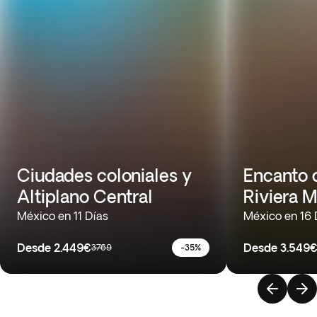
Ciudades coloniales y
Encanto c
Altiplano Central
Riviera M
México en 11 Días
México en 16 
Desde
2.449€
Desde
3.549
3769
-35%