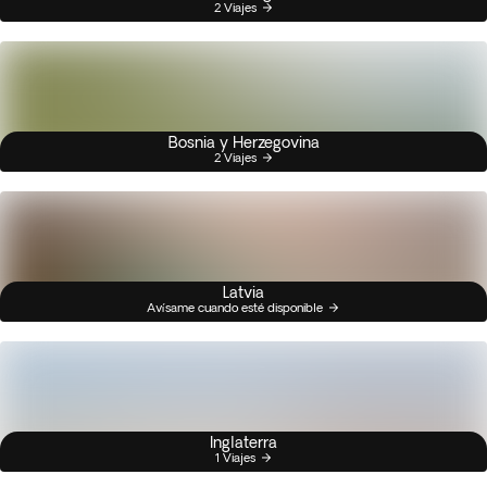
2 Viajes
Bosnia y Herzegovina
2 Viajes
Latvia
Avísame cuando esté disponible
Inglaterra
1 Viajes