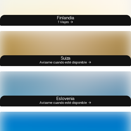
Finlandia
1 Viajes
Suiza
Avísame cuando esté disponible
Eslovenia
Avísame cuando esté disponible