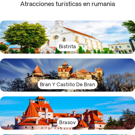
Atracciones turísticas en rumania
Bistrita
Bran Y Castillo De Bran
Brasov