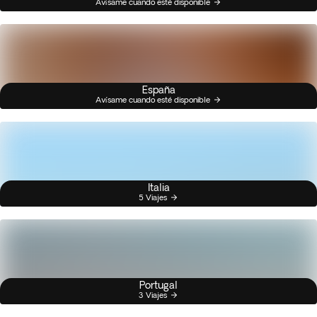
Avísame cuando esté disponible
España
Avísame cuando esté disponible
Italia
5 Viajes
Portugal
3 Viajes