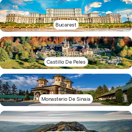
Bucarest
Castillo De Peles
Monasterio De Sinaia