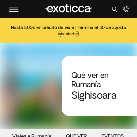
Hasta 500€ en crédito de viaje | Termina el 30 de agosto
Ver ofertas
Qué ver en
Rumanía
Sighisoara
Viajes a Rumanía
QUE VER
EVENTOS