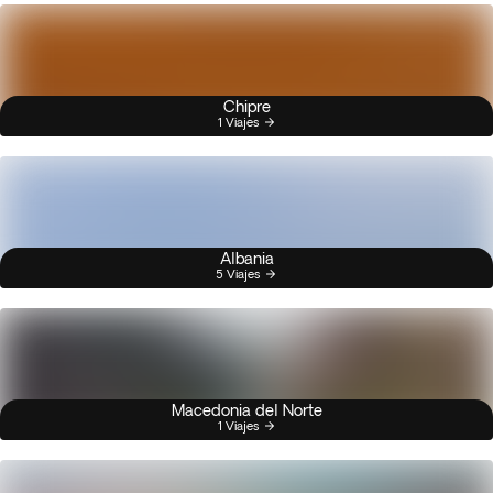
Chipre
1 Viajes
Albania
5 Viajes
Macedonia del Norte
1 Viajes