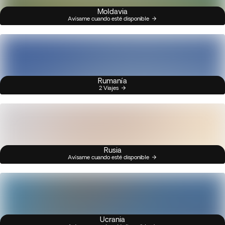
Moldavia
Avísame cuando esté disponible
Rumanía
2 Viajes
Rusia
Avísame cuando esté disponible
Ucrania