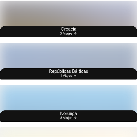
Croacia
3 Viajes
Repúblicas Bálticas
1 Viajes
Noruega
8 Viajes