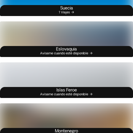
Suecia
1 Viajes
Eslovaquia
Avísame cuando esté disponible
Islas Feroe
Avísame cuando esté disponible
Montenegro