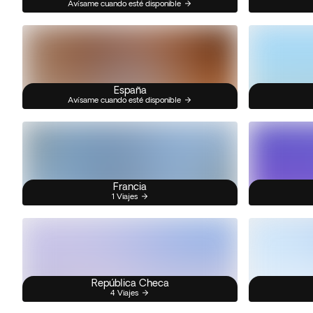
Avísame cuando esté disponible
España
Avísame cuando esté disponible
Francia
1 Viajes
República Checa
4 Viajes