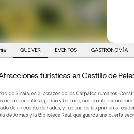
nía
QUE VER
EVENTOS
GASTRONOMÍA
Atracciones turísticas en Castillo de Pele
lidad de Sinaia, en el corazón de los Cárpatos rumanos. Constr
s neorrenacentista, gótico y barroco, con un interior ricamen
do de un cuento de hadas, y fue una de las primeras residen
ala de Armas y la Biblioteca Real, que guarda una puerta secr