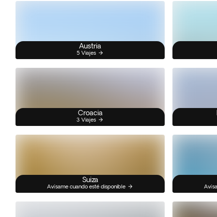
Austria
5 Viajes
Croacia
3 Viajes
Suiza
Avísame cuando esté disponible
Avísa