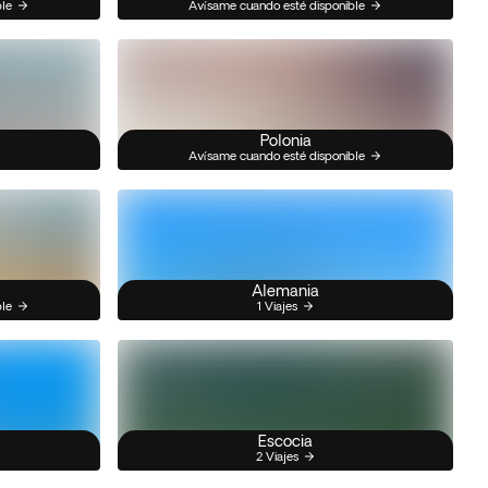
ble
Avísame cuando esté disponible
Polonia
Avísame cuando esté disponible
Alemania
ble
1 Viajes
Escocia
2 Viajes