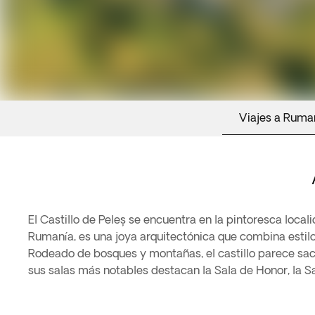
Viajes a Ruma
El Castillo de Peleș se encuentra en la pintoresca loca
Rumanía, es una joya arquitectónica que combina estilo
Rodeado de bosques y montañas, el castillo parece saca
sus salas más notables destacan la Sala de Honor, la S