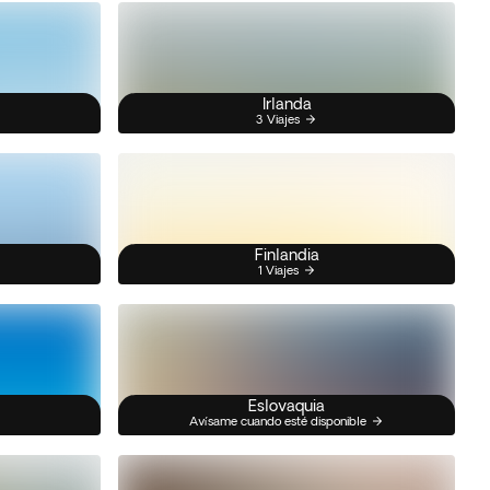
Irlanda
3 Viajes
Finlandia
1 Viajes
Eslovaquia
Avísame cuando esté disponible