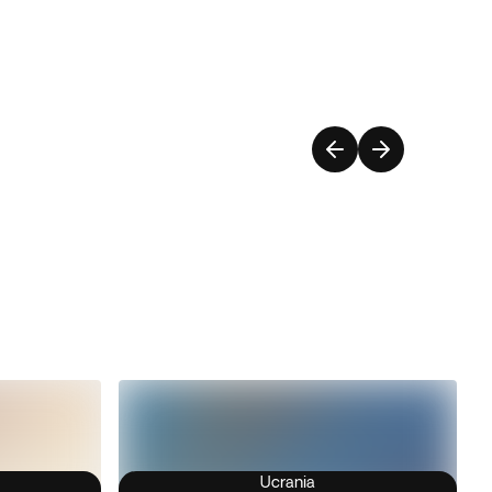
Ucrania