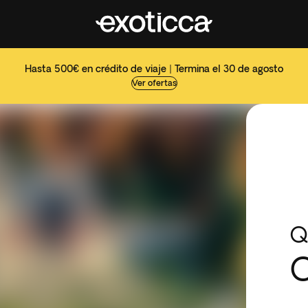
Hasta 500€ en crédito de viaje | Termina el 30 de agosto
Ver ofertas
Q
C