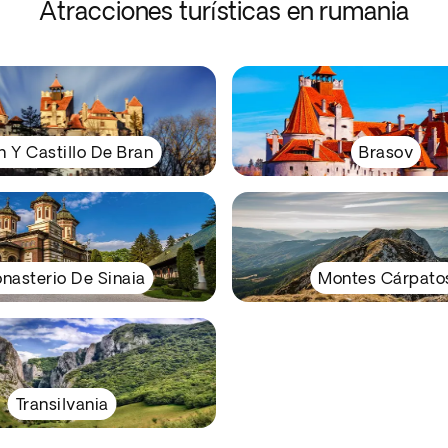
Atracciones turísticas en rumania
n Y Castillo De Bran
Brasov
nasterio De Sinaia
Montes Cárpato
Transilvania