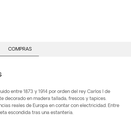
COMPRAS
s
uido entre 1873 y 1914 por orden del rey Carlos I de
te decorado en madera tallada, frescos y tapices.
cias reales de Europa en contar con electricidad. Entre
eta escondida tras una estantería.