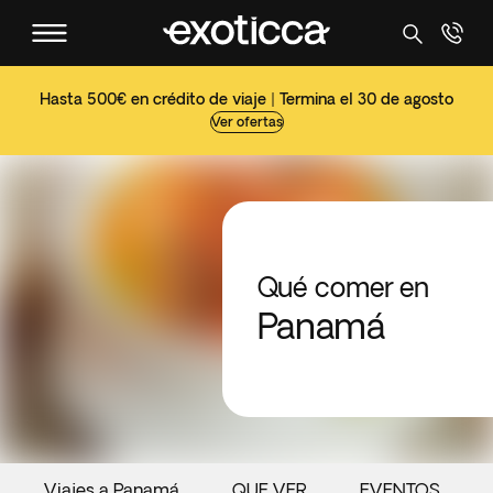
Hasta 500€ en crédito de viaje | Termina el 30 de agosto
Ver ofertas
Qué comer en
Panamá
Viajes a Panamá
QUE VER
EVENTOS