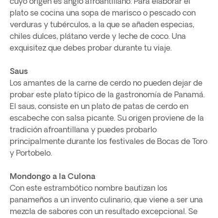
cuyo origen es anglo afroantillano. Para elaborar el
plato se cocina una sopa de marisco o pescado con
verduras y tubérculos, a la que se añaden especias,
chiles dulces, plátano verde y leche de coco. Una
exquisitez que debes probar durante tu viaje.
Saus
Los amantes de la carne de cerdo no pueden dejar de
probar este plato típico de la gastronomía de Panamá.
El saus, consiste en un plato de patas de cerdo en
escabeche con salsa picante. Su origen proviene de la
tradición afroantillana y puedes probarlo
principalmente durante los festivales de Bocas de Toro
y Portobelo.
Mondongo a la Culona
Con este estrambótico nombre bautizan los
panameños a un invento culinario, que viene a ser una
mezcla de sabores con un resultado excepcional. Se