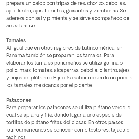
prepara un caldo con tripas de res, chorizo, cebollas,
ají, cilantro, ajos, tomates, guisantes y zanahorias. Se
adereza con sal y pimienta y se sirve acompañado de
arroz blanco.
Tamales
Al igual que en otras regiones de Latinoamérica, en
Panamá también se preparan los tamales. Para
elaborar los tamales panameños se utiliza gallina o
pollo, maíz, tomates, alcaparras, cebolla, cilantro, ajíes
y hojas de plátano o Bijao. Su sabor recuerda un poco a
los tamales mexicanos por el picante.
Patacones
Para preparar los patacones se utiliza plátano verde, el
cual se aplana y fríe, dando lugar a una especie de
tortitas de plátano fritas deliciosas. En otros países
latinoamericanos se conocen como tostones, tajada o
tachinos.