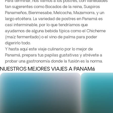
Para terminar, nos vamos a los postres, con variedades
tan sugerentes como Bocados de la reina, Suspiros
Panameños, Bienmesabe, Melcocha, Mazamorra, y un
largo etcétera. La variedad de postres en Panamá es
casi interminable, por lo que tendríamos que
ayudarnos de alguna bebida típica como el Chicheme
(maíz fermentado) o el vino de palma para poder
digerirlo todo.
Y hasta aquí este viaje culinario por lo mejor de
Panamá, prepara tus papilas gustativas y atrévete a
probar una gastronomía donde la fusión es la norma.
NUESTROS MEJORES VIAJES A PANAMá