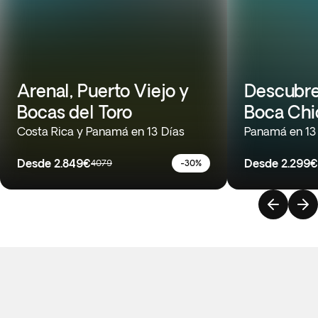
Arenal, Puerto Viejo y
Descubre
Bocas del Toro
Boca Chi
Costa Rica y Panamá en 13 Días
Panamá en 13
Desde
2.849€
Desde
2.299€
4079
-30%