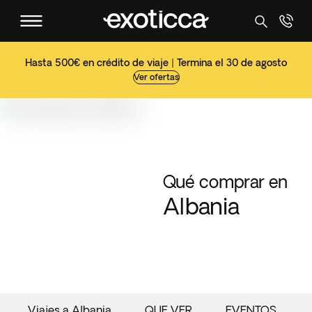
Hasta 500€ en crédito de viaje | Termina el 30 de agosto
Ver ofertas
Qué comprar en
Albania
Viajes a Albania
QUE VER
EVENTOS