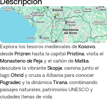
Descripción
Explora los tesoros medievales de
Kosovo
,
desde
Prizren
hasta la capital
Pristina
, visita el
Monasterio de Peja
y el cañón de
Matka
,
descubre la vibrante
Skopje
, camina junto el
lago
Ohrid
y cruza a Albania para conocer
Pogradec
y la dinámica
Tirana
, combinando
paisajes naturales, patrimonio UNESCO y
ciudades llenas de vida.