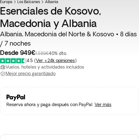
Europa
Los Balcanes
Albania
Esenciales de Kosovo,
Macedonia y Albania
Albania, Macedonia del Norte & Kosovo • 8 días
/ 7 noches
Desde 949€
1.589€
40% dto.
4.5
(
Ver +24k opiniones
)
Vuelos, hoteles y actividades incluidos
Mejor precio garantizado
Reserva ahora y paga después con PayPal.
Ver más