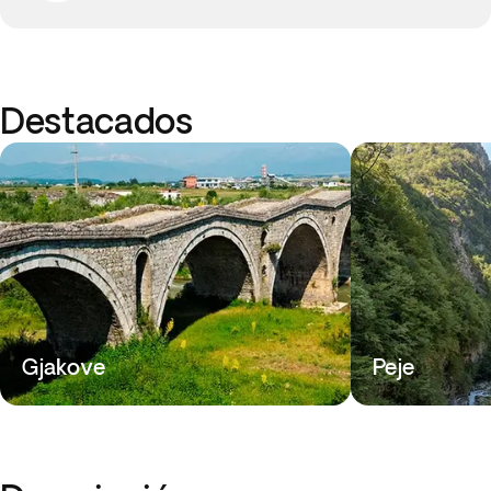
Destacados
Gjakove
Peje