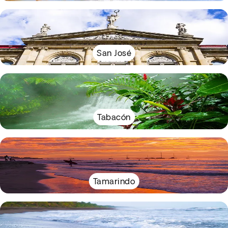
San José
Tabacón
Tamarindo