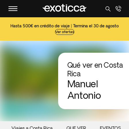
Hasta 500€ en crédito de viaje | Termina el 30 de agosto
Ver ofertas
Qué ver en Costa
Rica
Manuel
Antonio
Viajes a Costa Rica
QUE VER
EVENTOS