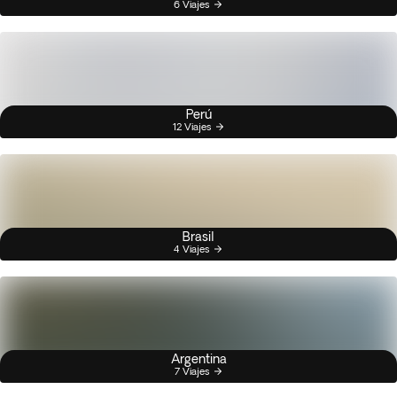
6 Viajes
Perú
12 Viajes
Brasil
4 Viajes
Argentina
7 Viajes