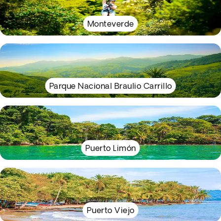
Monteverde
Parque Nacional Braulio Carrillo
Puerto Limón
Puerto Viejo