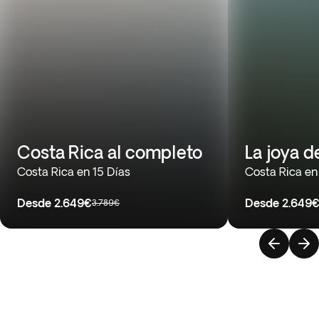
Costa Rica al completo
La joya d
Costa Rica en 15 Días
Costa Rica en
Desde
2.649€
Desde
2.649
3.789€