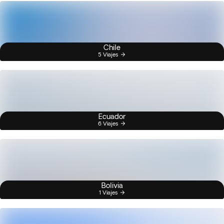
Chile
5 Viajes
Ecuador
6 Viajes
Bolivia
1 Viajes