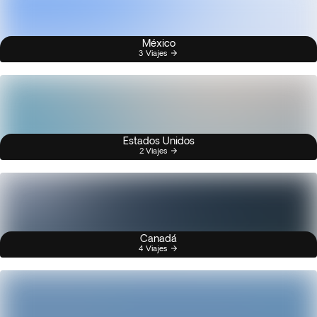
México
3 Viajes
Estados Unidos
2 Viajes
Canadá
4 Viajes