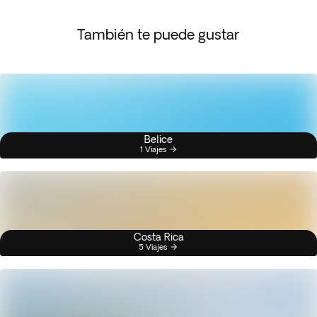
También te puede gustar
Belice
1 Viajes
Costa Rica
5 Viajes