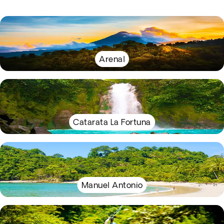
Arenal
Catarata La Fortuna
Manuel Antonio