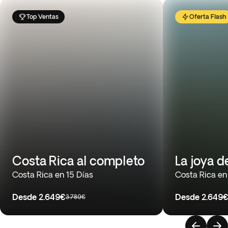
Top Ventas
Oferta Flash
Costa Rica al completo
La joya d
Costa Rica en 15 Días
Costa Rica en
Desde
2.649€
Desde
2.649
3.789€