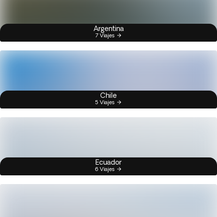
Argentina
7 Viajes
Chile
5 Viajes
Ecuador
6 Viajes