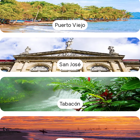
Puerto Viejo
San José
Tabacón