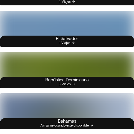
4 Viajes
El Salvador
1 Viajes
República Dominicana
3 Viajes
Bahamas
Avísame cuando esté disponible