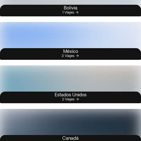
Bolivia
1 Viajes
México
3 Viajes
Estados Unidos
2 Viajes
Canadá