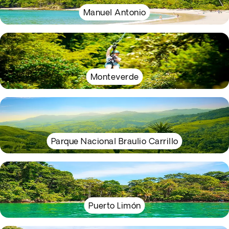
Manuel Antonio
Monteverde
Parque Nacional Braulio Carrillo
Puerto Limón