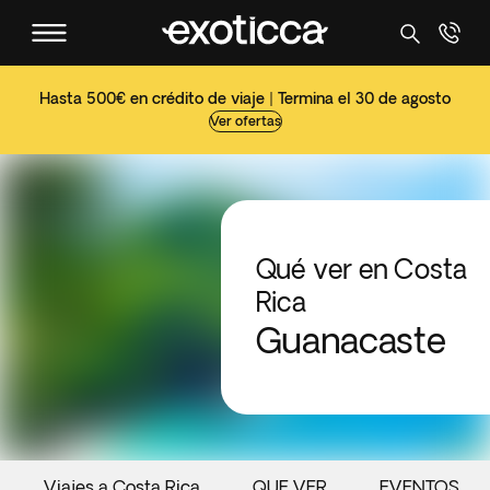
Hasta 500€ en crédito de viaje | Termina el 30 de agosto
Ver ofertas
Qué ver en Costa
Rica
Guanacaste
Viajes a Costa Rica
QUE VER
EVENTOS