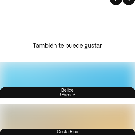
También te puede gustar
Belice
1 Viajes
Costa Rica