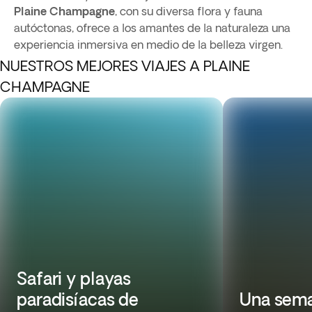
Plaine Champagne
, con su diversa flora y fauna
autóctonas, ofrece a los amantes de la naturaleza una
experiencia inmersiva en medio de la belleza virgen.
NUESTROS MEJORES VIAJES A PLAINE
CHAMPAGNE
Safari y playas
paradisíacas de
Una sema