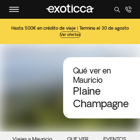
Hasta 500€ en crédito de viaje | Termina el 30 de agosto
Ver ofertas
Qué ver en
Mauricio
Plaine
Champagne
Viajes a Mauricio
QUE VER
EVENTOS