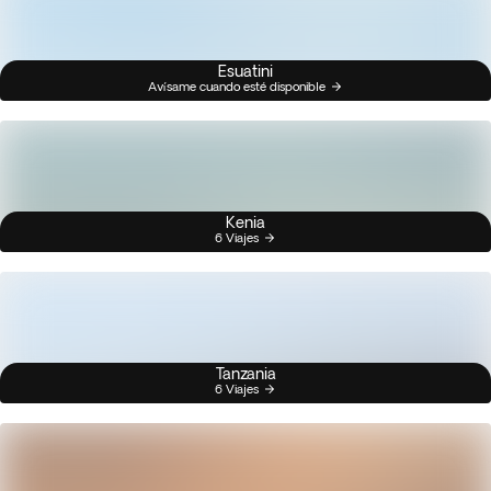
Esuatini
Avísame cuando esté disponible
Kenia
6 Viajes
Tanzania
6 Viajes