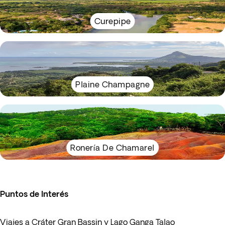
Curepipe
Plaine Champagne
Ronería De Chamarel
Puntos de Interés
Viajes a Cráter Gran Bassin y Lago Ganga Talao