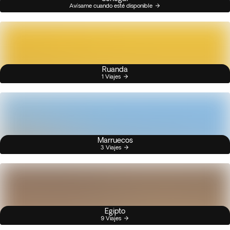
Avísame cuando esté disponible
Ruanda
1 Viajes
Marruecos
3 Viajes
Egipto
9 Viajes