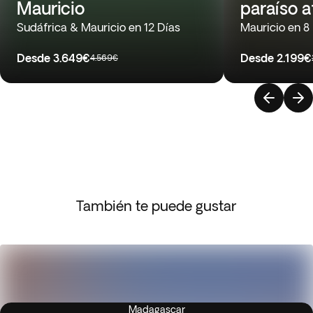
Mauricio
paraíso a
Sudáfrica & Mauricio en 12 Días
Mauricio en 8
Desde
3.649€
Desde
2.199€
4.569€
También te puede gustar
Madagascar