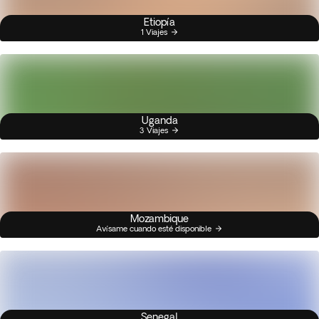
Etiopía
1 Viajes
Uganda
3 Viajes
Mozambique
Avísame cuando esté disponible
Senegal