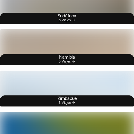
Sudáfrica
6 Viajes
Namibia
5 Viajes
Zimbabue
3 Viajes