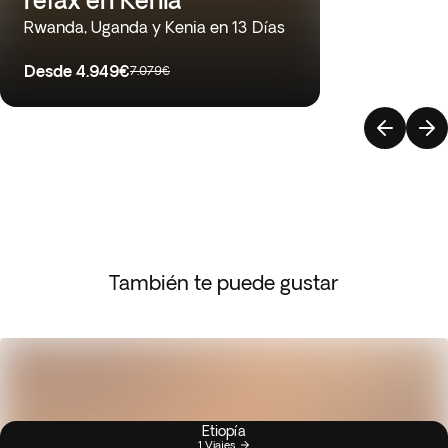
Rwanda, Uganda y Kenia en 13 Días
Desde
4.949€
7.079€
También te puede gustar
Etiopía
1 Viajes