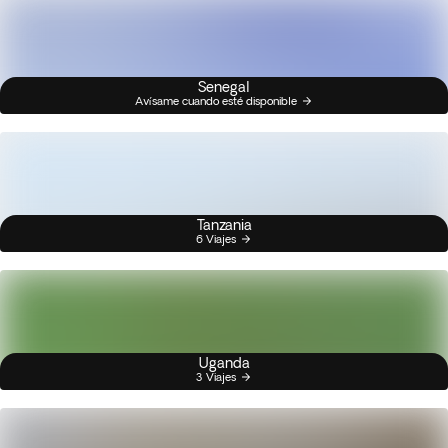
Senegal
Avísame cuando esté disponible
Tanzania
6 Viajes
Uganda
3 Viajes