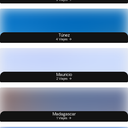
Túnez
4 Viajes
Mauricio
2 Viajes
Madagascar
1 Viajes