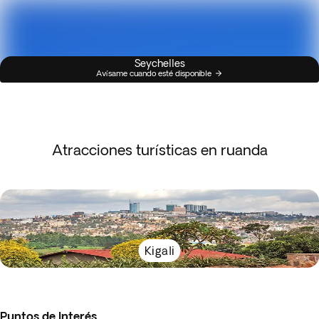
Seychelles
Avísame cuando esté disponible
Atracciones turísticas en ruanda
Kigali
Puntos de Interés