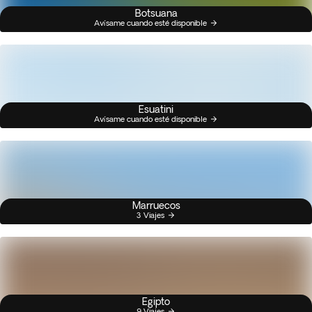
Botsuana
Avísame cuando esté disponible
Esuatini
Avísame cuando esté disponible
Marruecos
3 Viajes
Egipto
9 Viajes