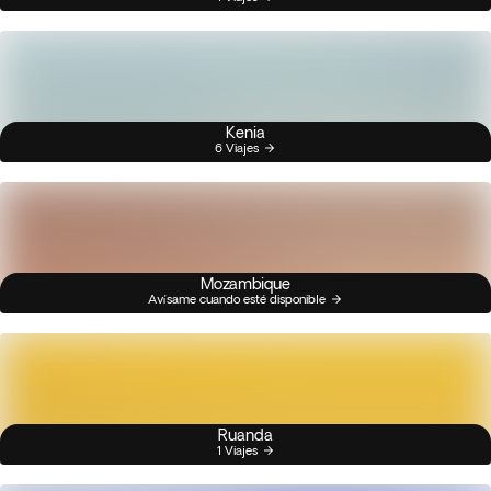
Kenia
6 Viajes
Mozambique
Avísame cuando esté disponible
Ruanda
1 Viajes