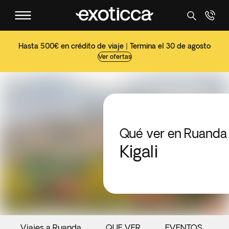
Hasta 500€ en crédito de viaje | Termina el 30 de agosto
Ver ofertas
Qué ver en Ruanda
Kigali
Viajes a Ruanda
QUE VER
EVENTOS