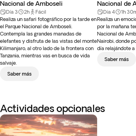
Nacional de Amboseli
Nacional de 
Día 3
2h
Fácil
Día 4
1h 30
Realiza un safari fotográfico por la tarde en
Realiza un emoci
el Parque Nacional de Amboseli.
por la mañana te
Contempla las grandes manadas de
Nacional de Ambo
elefantes y disfruta de las vistas del monte
Nairobi, donde po
Kilimanjaro, al otro lado de la frontera con
día relajándote a 
Tanzania, mientras vas en busca de vida
Saber más
salvaje.
Saber más
Actividades opcionales