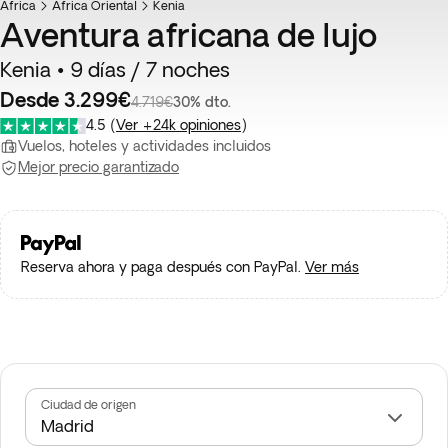
África
África Oriental
Kenia
Aventura africana de lujo
Kenia • 9 días / 7 noches
Desde 3.299€
4.719€
30% dto.
4.5
(
Ver +24k opiniones
)
Vuelos, hoteles y actividades incluidos
Mejor precio garantizado
Reserva ahora y paga después con PayPal.
Ver más
Ciudad de origen