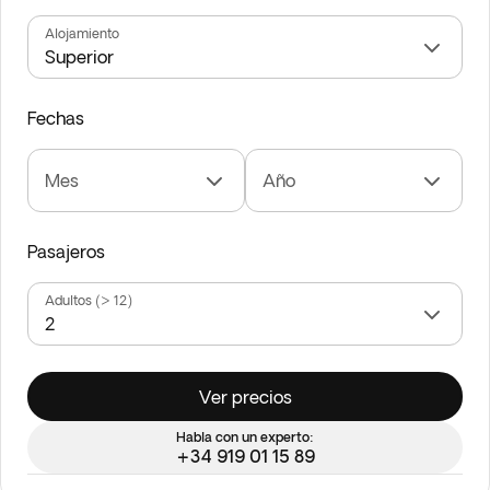
Alojamiento
Fechas
Mes
Año
Pasajeros
Adultos (> 12)
Ver precios
Habla con un experto:
+34 919 01 15 89