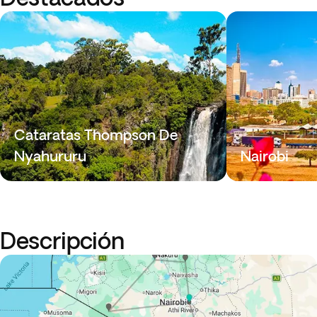
Cataratas Thompson De
Nyahururu
Nairobi
Descripción