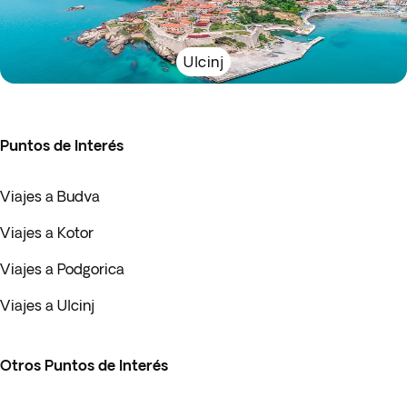
Ulcinj
Puntos de Interés
Viajes a Budva
Viajes a Kotor
Viajes a Podgorica
Viajes a Ulcinj
Otros Puntos de Interés