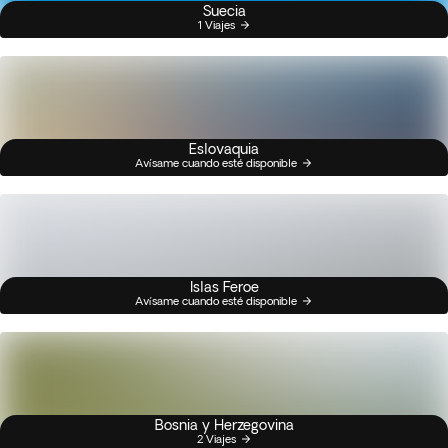
Suecia
1 Viajes
Eslovaquia
Avísame cuando esté disponible
Islas Feroe
Avísame cuando esté disponible
Bosnia y Herzegovina
2 Viajes