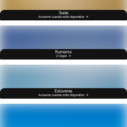
Suiza
Avísame cuando esté disponible
Rumanía
2 Viajes
Eslovenia
Avísame cuando esté disponible