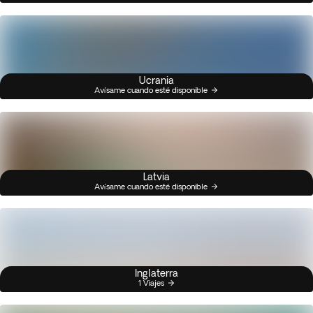
Ucrania
Avísame cuando esté disponible
Latvia
Avísame cuando esté disponible
Inglaterra
1 Viajes