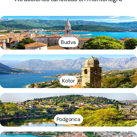
Budva
Kotor
Podgorica