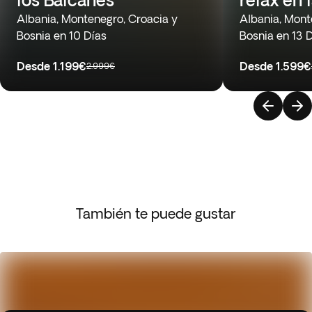
Albania, Montenegro, Croacia y
Albania, Mont
Bosnia en 10 Días
Bosnia en 13 
Desde
1.199€
Desde
1.599€
2.999€
También te puede gustar