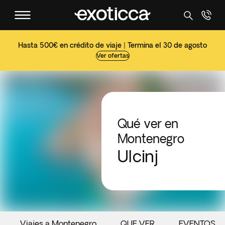
Hasta 500€ en crédito de viaje | Termina el 30 de agosto
Ver ofertas
Qué ver en
Montenegro
Ulcinj
Viajes a Montenegro
QUE VER
EVENTOS