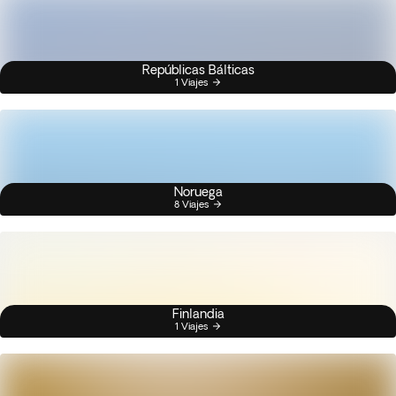
Repúblicas Bálticas
1 Viajes
Noruega
8 Viajes
Finlandia
1 Viajes