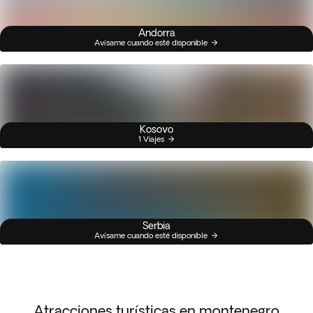
Andorra
Avísame cuando esté disponible
Kosovo
1 Viajes
Serbia
Avísame cuando esté disponible
Atracciones turísticas en montenegro