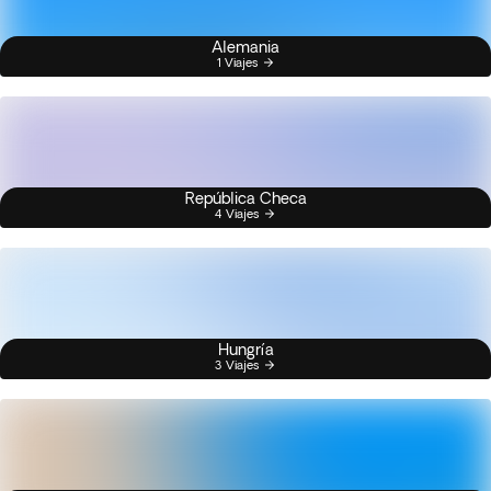
Alemania
1 Viajes
República Checa
4 Viajes
Hungría
3 Viajes