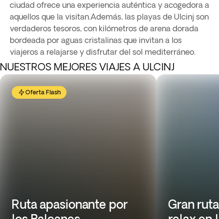
ciudad ofrece una experiencia auténtica y acogedora a
aquellos que la visitan.Además, las playas de Ulcinj son
verdaderos tesoros, con kilómetros de arena dorada
bordeada por aguas cristalinas que invitan a los
viajeros a relajarse y disfrutar del sol mediterráneo.
NUESTROS MEJORES VIAJES A ULCINJ
Oferta Flash
Ruta apasionante por
Gran ruta
los Balcanes
relax en 