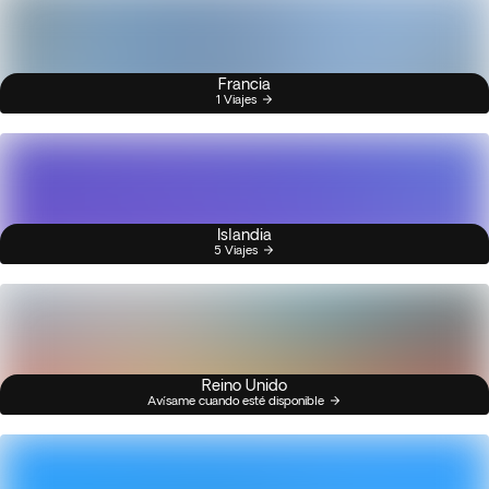
Francia
1 Viajes
Islandia
5 Viajes
Reino Unido
Avísame cuando esté disponible