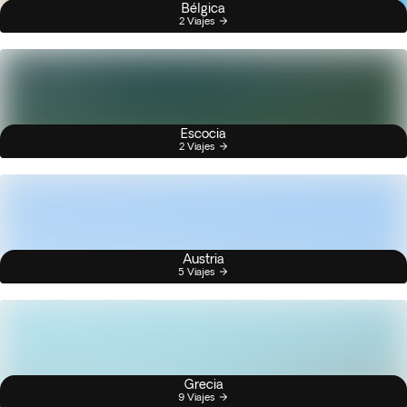
Bélgica
2 Viajes
Escocia
2 Viajes
Austria
5 Viajes
Grecia
9 Viajes