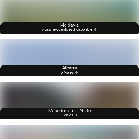
Moldavia
Avísame cuando esté disponible
Albania
5 Viajes
Macedonia del Norte
1 Viajes