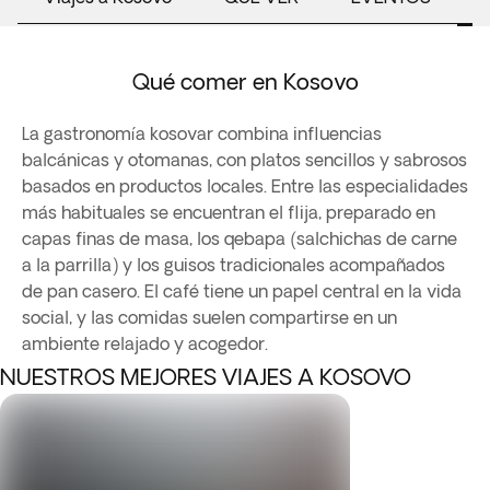
Qué comer en Kosovo
La gastronomía kosovar combina influencias
balcánicas y otomanas, con platos sencillos y sabrosos
basados en productos locales. Entre las especialidades
más habituales se encuentran el flija, preparado en
capas finas de masa, los qebapa (salchichas de carne
a la parrilla) y los guisos tradicionales acompañados
de pan casero. El café tiene un papel central en la vida
social, y las comidas suelen compartirse en un
ambiente relajado y acogedor.
NUESTROS MEJORES VIAJES A KOSOVO