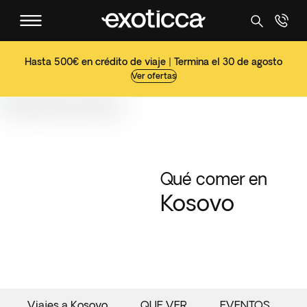
Hasta 500€ en crédito de viaje | Termina el 30 de agosto
Ver ofertas
Qué comer en
Kosovo
Viajes a Kosovo
QUE VER
EVENTOS