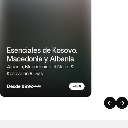
Esenciales de Kosovo,
Macedonia y Albania
Albania, Macedonia del Norte &
Kosovo en 8 Días
Desde
899€
1499
-40%