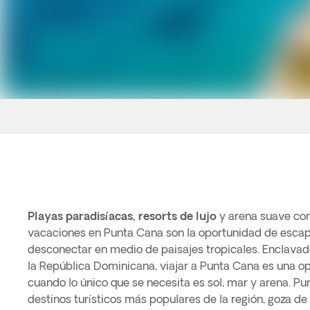
Playas paradisíacas, resorts de lujo
y arena suave com
vacaciones en Punta Cana son la oportunidad de escapa
desconectar en medio de paisajes tropicales. Enclavad
la República Dominicana, viajar a Punta Cana es una opc
cuando lo único que se necesita es sol, mar y arena. Pu
destinos turísticos más populares de la región, goza d