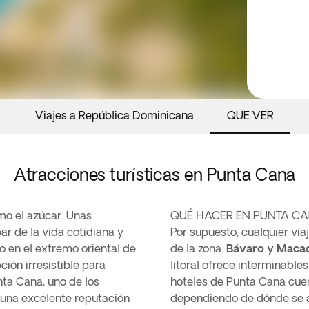
Viajes a República Dominicana
QUE VER
Atracciones turísticas en Punta Cana
o el azúcar. Unas
QUÉ HACER EN PUNTA C
r de la vida cotidiana y
Por supuesto, cualquier via
o en el extremo oriental de
de la zona.
Bávaro y Maca
ión irresistible para
litoral ofrece interminabl
nta Cana, uno de los
hoteles de Punta Cana cuen
e una excelente reputación
dependiendo de dónde se al