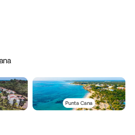
cana
Punta Cana