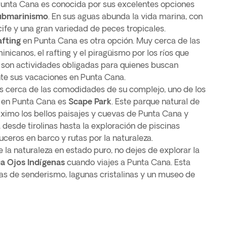
 Punta Cana es conocida por sus excelentes opciones
ubmarinismo
. En sus aguas abunda la vida marina, con
cife y una gran variedad de peces tropicales.
afting
en Punta Cana es otra opción. Muy cerca de las
icanos, el rafting y el piragüismo por los ríos que
l son actividades obligadas para quienes buscan
nte sus vacaciones en Punta Cana.
s cerca de las comodidades de su complejo, uno de los
r en Punta Cana es
Scape Park
. Este parque natural de
ximo los bellos paisajes y cuevas de Punta Cana y
 desde tirolinas hasta la exploración de piscinas
uceros en barco y rutas por la naturaleza.
e la naturaleza en estado puro, no dejes de explorar la
a Ojos Indígenas
cuando viajes a Punta Cana. Esta
tas de senderismo, lagunas cristalinas y un museo de