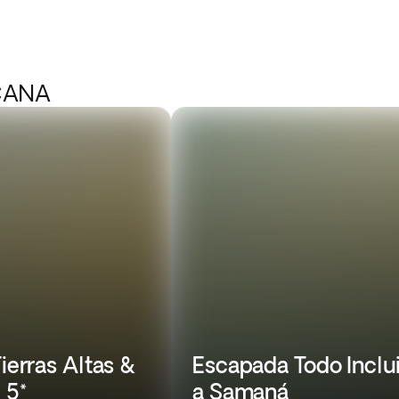
 CANA
Tierras Altas &
Escapada Todo Inclu
 5*
a Samaná