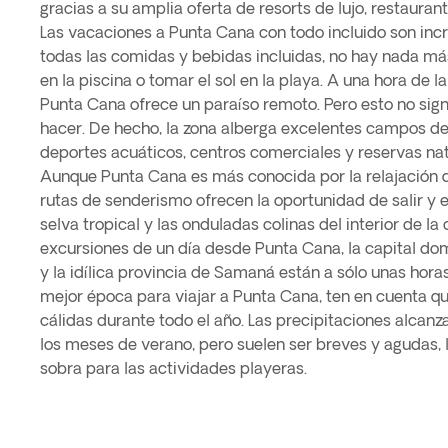
gracias a su amplia oferta de resorts de lujo, restauran
Las vacaciones a Punta Cana con todo incluido son inc
todas las comidas y bebidas incluidas, no hay nada má
en la piscina o tomar el sol en la playa. A una hora de 
Punta Cana ofrece un paraíso remoto. Pero esto no sig
hacer. De hecho, la zona alberga excelentes campos de
deportes acuáticos, centros comerciales y reservas nat
Aunque Punta Cana es más conocida por la relajación qu
rutas de senderismo ofrecen la oportunidad de salir y 
selva tropical y las onduladas colinas del interior de la
excursiones de un día desde Punta Cana, la capital d
y la idílica provincia de Samaná están a sólo unas hora
mejor época para viajar a Punta Cana, ten en cuenta q
cálidas durante todo el año. Las precipitaciones alcanz
los meses de verano, pero suelen ser breves y agudas, 
sobra para las actividades playeras.