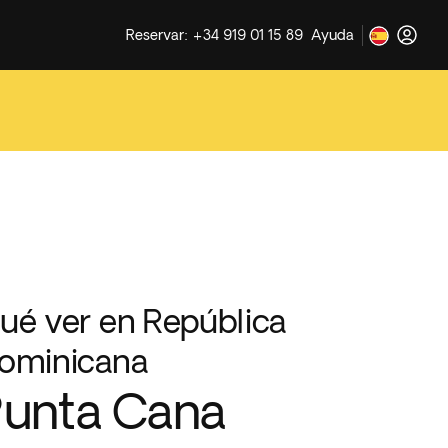
Reservar: +34 919 01 15 89
Ayuda
ué ver en República
ominicana
unta Cana