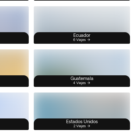
Ecuador
6 Viajes
Guatemala
4 Viajes
Estados Unidos
2 Viajes