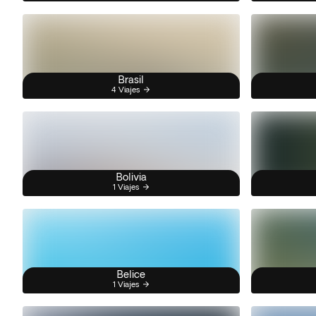
Brasil
4 Viajes
Bolivia
1 Viajes
Belice
1 Viajes