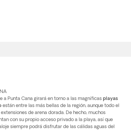
ANA
je a Punta Cana girará en torno a las magníficas
playas
o
están entre las más bellas de la región, aunque todo el
es extensiones de arena dorada. De hecho, muchos
tan con su propio acceso privado a la playa, así que
oje siempre podrá disfrutar de las cálidas aguas del