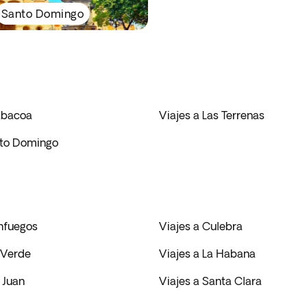
Santo Domingo
rabacoa
Viajes a Las Terrenas
nto Domingo
enfuegos
Viajes a Culebra
a Verde
Viajes a La Habana
 Juan
Viajes a Santa Clara