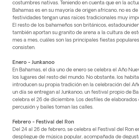
costumbres nativas. Teniendo en cuenta que en la actu
Bahamas es en su mayoría de origen africano, no es de
festividades tengan unas raíces tradicionales muy imp
El resto de los bahameños son británicos, estadounide
también aportan su granito de arena a la cultura de es
mes a mes, cuáles son las principales fiestas popular
consisten.
Enero - Junkanoo
En Bahamas, el día uno de enero se celebra el Año Nue
los lugares del resto del mundo. No obstante, los habi
introducen su propia tradición en la celebración del A
un día se entregan al Junkanoo, un festival propio de 
celebra el 26 de diciembre. Los desfiles de elaborados
percusión y bailes toman las calles.
Febrero - Festival del Ron
Del 24 al 26 de febrero, se celebra el Festival del Ron 
despliegue de música popular, acompañada de degusta