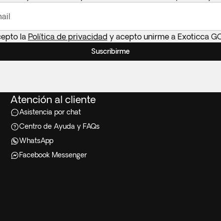
ail
cepto la
Política de privacidad
y acepto unirme a Exoticca G
Suscribirme
Atención al cliente
Asistencia por chat
Centro de Ayuda y FAQs
WhatsApp
Facebook Messenger