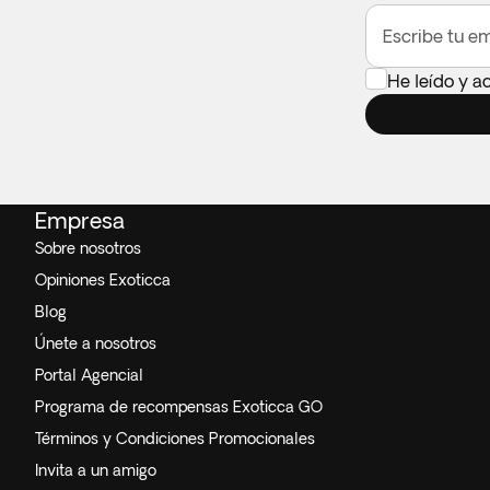
Escribe tu em
He leído y a
Empresa
Sobre nosotros
Opiniones Exoticca
Blog
Únete a nosotros
Portal Agencial
Programa de recompensas Exoticca GO
Términos y Condiciones Promocionales
Invita a un amigo