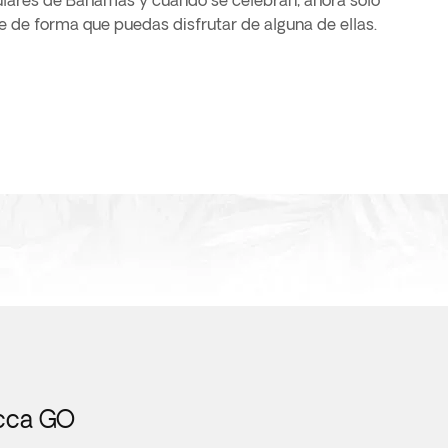
ulares de Bahamas y cuándo se celebran, ahora solo
aje de forma que puedas disfrutar de alguna de ellas.
icca GO