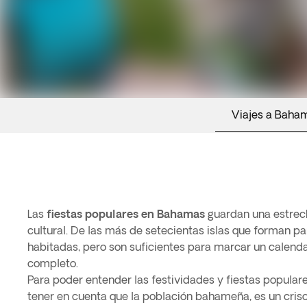
Viajes a Baha
Las
fiestas populares en Bahamas
guardan una estrech
cultural. De las más de setecientas islas que forman par
habitadas, pero son suficientes para marcar un calend
completo.
Para poder entender las festividades y fiestas popula
tener en cuenta que la población bahameña, es un criso