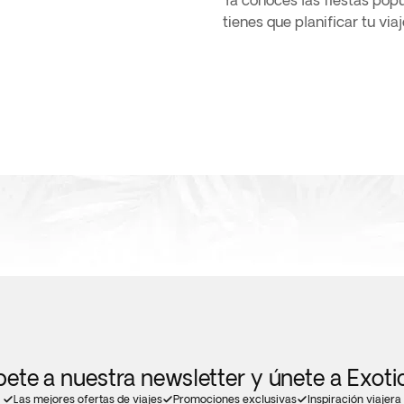
Ya conoces las fiestas pop
tienes que planificar tu vi
bete a nuestra newsletter y únete a Exot
Las mejores ofertas de viajes
Promociones exclusivas
Inspiración viajera