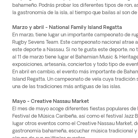
bahameño. Podrás probar los diferentes tipos de ron, a
la gastronomía de la isla, al tiempo que bailas al son d
Marzo y abril - National Family Island Regatta
En marzo, tiene lugar un importante campeonato de ru
Rugby Sevens Team. Este campeonato nacional atrae a 
este deporte a Nassau. Si no te gusta este deporte, no 
al 11 de marzo tiene lugar el Bahamian Music & Heritage
exposiciones, artesanía, conciertos y todo tipo de event
En abril en cambio, el evento más importante de Baham
Island Regatta. Un campeonato de vela cuya tradición 
una de las tradiciones más antiguas de las islas.
Mayo - Creative Nassau Market
El mes de mayo acoge diferentes fiestas populares de 
Festival de Música Caribeña, así como el festival Jazz 
lugar otros eventos como el Creative Nassau Market, d
gastronomía bahameña, escuchar música tradicional y