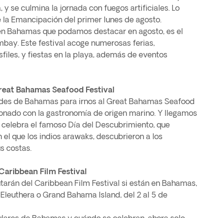
 y se culmina la jornada con fuegos artificiales. Lo
 la Emancipación del primer lunes de agosto.
 en Bahamas que podamos destacar en agosto, es el
bay. Este festival acoge numerosas ferias,
files, y fiestas en la playa, además de eventos
reat Bahamas Seafood Festival
ades de Bahamas para irnos al Great Bahamas Seafood
acionado con la gastronomía de origen marino. Y llegamos
e celebra el famoso Día del Descubrimiento, que
l que los indios arawaks, descubrieron a los
s costas.
Caribbean Film Festival
utarán del Caribbean Film Festival si están en Bahamas,
leuthera o Grand Bahama Island, del 2 al 5 de