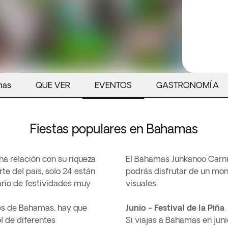
mas
QUE VER
EVENTOS
GASTRONOMÍA
Fiestas populares en Bahamas
a relación con su riqueza
El Bahamas Junkanoo Carniv
te del país, solo 24 están
podrás disfrutar de un mon
ario de festividades muy
visuales.
res de Bahamas, hay que
Junio - Festival de la Piña
l de diferentes
Si viajas a Bahamas en jun