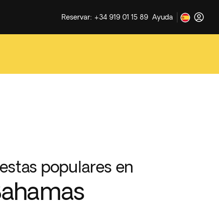
Reservar: +34 919 01 15 89
Ayuda
iestas populares en
Bahamas