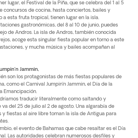
lugar, el Festival de la Piña, que se celebra del 1 al 5
e concursos de cocina, hasta conciertos, bailes y
a esta fruta tropical, tienen lugar en la isla.
taciones gastronómicas, del 8 al 10 de junio, puedes
rejo de Andros. La isla de Andros, también conocida
ejos, acoge esta singular fiesta popular en torno a este
ustaciones, y mucha música y bailes acompañan al
 Jumpin’n Jammin,
én son los protagonistas de más fiestas populares de
, como el Carnival Jumpin’n Jammin, el Día de la
la Emancipación.
dríamos traducir literalmente como saltando y
 va del 25 de julio al 2 de agosto. Una algarabía de
 y fiestas al aire libre toman la isla de Antigua para
ntes.
cambio, el evento de Bahamas que cabe resaltar es el Día
al. Las autoridades celebran numerosos desfiles y