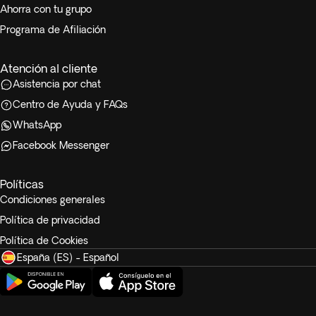
Ahorra con tu grupo
Programa de Afiliación
Atención al cliente
Asistencia por chat
Centro de Ayuda y FAQs
WhatsApp
Facebook Messenger
Políticas
Condiciones generales
Política de privacidad
Política de Cookies
España (ES) - Español