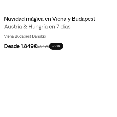
Navidad mágica en Viena y Budapest
Austria & Hungría en 7 días
Viena
·
Budapest
·
Danubio
Desde
1.849€
2.649€
-30%