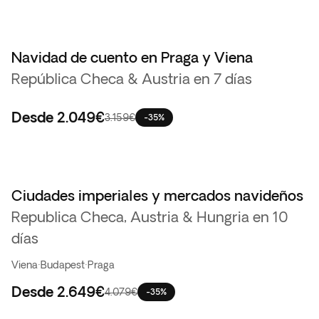
Navidad de cuento en Praga y Viena
República Checa & Austria en 7 días
Desde
2.049€
3.159€
-35%
Ciudades imperiales y mercados navideños
Republica Checa, Austria & Hungria en 10
días
Viena
·
Budapest
·
Praga
Desde
2.649€
4.079€
-35%