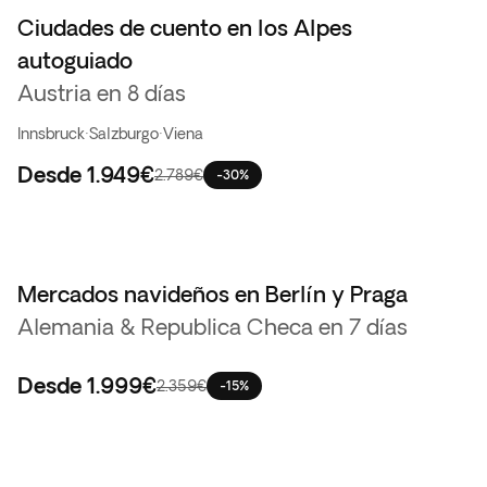
Ciudades de cuento en los Alpes
autoguiado
Austria en 8 días
Innsbruck
·
Salzburgo
·
Viena
Desde
1.949€
2.789€
-30%
Mercados navideños en Berlín y Praga
Alemania & Republica Checa en 7 días
Desde
1.999€
2.359€
-15%