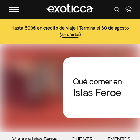
Hasta 500€ en crédito de viaje | Termina el 30 de agosto
Ver ofertas
Qué comer en
Islas Feroe
Viajes a Islas Feroe
QUE VER
EVENTOS