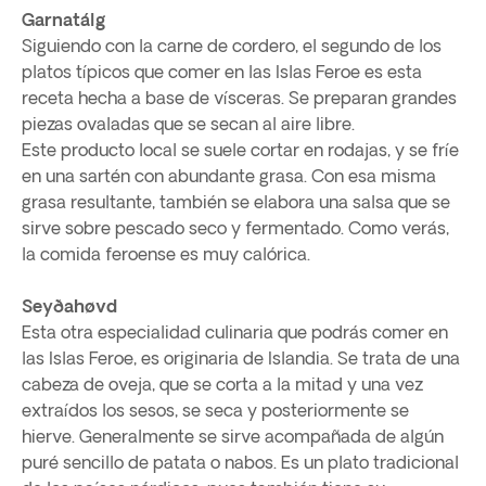
Garnatálg
Siguiendo con la carne de cordero, el segundo de los
platos típicos que comer en las Islas Feroe es esta
receta hecha a base de vísceras. Se preparan grandes
piezas ovaladas que se secan al aire libre.
Este producto local se suele cortar en rodajas, y se fríe
en una sartén con abundante grasa. Con esa misma
grasa resultante, también se elabora una salsa que se
sirve sobre pescado seco y fermentado. Como verás,
la comida feroense es muy calórica.
Seyðahøvd
Esta otra especialidad culinaria que podrás comer en
las Islas Feroe, es originaria de Islandia. Se trata de una
cabeza de oveja, que se corta a la mitad y una vez
extraídos los sesos, se seca y posteriormente se
hierve. Generalmente se sirve acompañada de algún
puré sencillo de patata o nabos. Es un plato tradicional